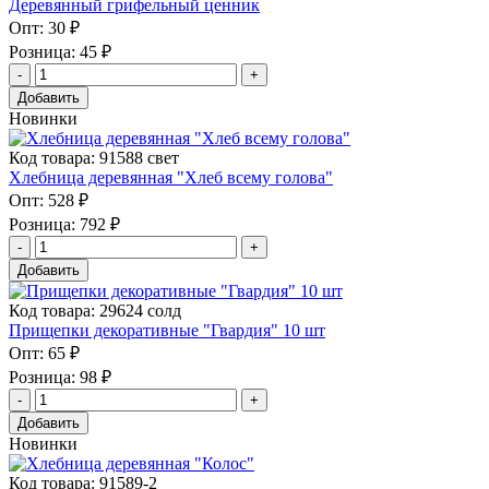
Деревянный грифельный ценник
Опт:
30 ₽
Розница:
45 ₽
Добавить
Новинки
Код товара: 91588 свет
Хлебница деревянная "Хлеб всему голова"
Опт:
528 ₽
Розница:
792 ₽
Добавить
Код товара: 29624 солд
Прищепки декоративные "Гвардия" 10 шт
Опт:
65 ₽
Розница:
98 ₽
Добавить
Новинки
Код товара: 91589-2