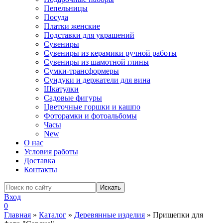
Пепельницы
Посуда
Платки женские
Подставки для украшений
Сувениры
Сувениры из керамики ручной работы
Сувениры из шамотной глины
Сумки-трансформеры
Сундуки и держатели для вина
Шкатулки
Садовые фигуры
Цветочные горшки и кашпо
Фоторамки и фотоальбомы
Часы
New
О нас
Условия работы
Доставка
Контакты
Вход
0
Главная
»
Каталог
»
Деревянные изделия
»
Прищепки для