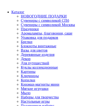
Каталог
НОВОГОДНИЕ ПОДАРКИ
Сувениры с символикой СПб
Сувениры с символикой Москвы
Праздники
Аромалампы, благовония, саше
Упаковка для подарков
Брелки
Блокноты винтажные
Вазы для цветов
Деревянные изделия
Декор
Для путешествий
Куклы коллекционные
Картины
Ключницы
Копилки
Книжки-магниты мини
Мягкие игрушки
Мыло
Наборы для творчества
Настольные игры
Подарочные наборы