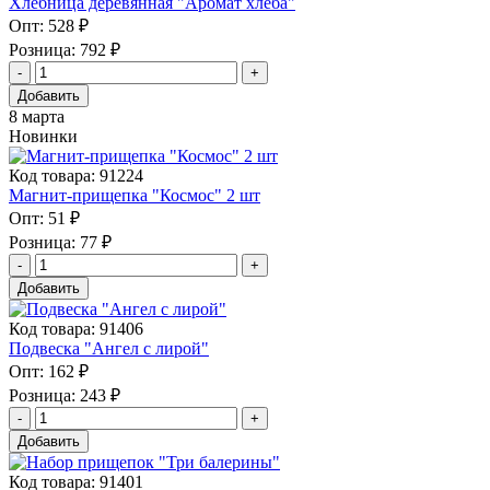
Хлебница деревянная "Аромат хлеба"
Опт:
528 ₽
Розница:
792 ₽
Добавить
8 марта
Новинки
Код товара: 91224
Магнит-прищепка "Космос" 2 шт
Опт:
51 ₽
Розница:
77 ₽
Добавить
Код товара: 91406
Подвеска "Ангел с лирой"
Опт:
162 ₽
Розница:
243 ₽
Добавить
Код товара: 91401