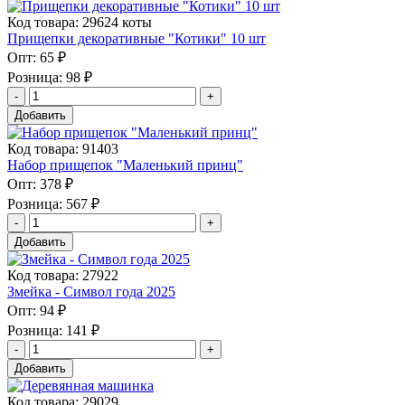
Код товара: 29624 коты
Прищепки декоративные "Котики" 10 шт
Опт:
65 ₽
Розница:
98 ₽
Добавить
Код товара: 91403
Набор прищепок "Маленький принц"
Опт:
378 ₽
Розница:
567 ₽
Добавить
Код товара: 27922
Змейка - Символ года 2025
Опт:
94 ₽
Розница:
141 ₽
Добавить
Код товара: 29029