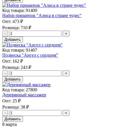
Код товара: 91400
Набор прищепок "Алиса в стране чудес"
Опт:
473 ₽
Розница:
710 ₽
Добавить
Код товара: 91407
Подвеска "Ангел с сердцем"
Опт:
162 ₽
Розница:
243 ₽
Добавить
Код товара: 27800
Деревянный массажер
Опт:
25 ₽
Розница:
38 ₽
Добавить
8 марта