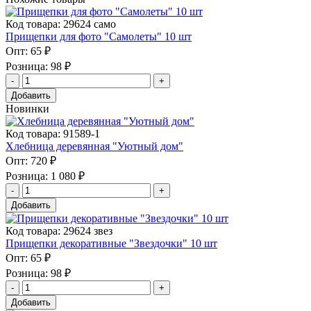
Код товара: 29624 само
Прищепки для фото "Самолеты" 10 шт
Опт:
65 ₽
Розница:
98 ₽
Добавить
Новинки
Код товара: 91589-1
Хлебница деревянная "Уютный дом"
Опт:
720 ₽
Розница:
1 080 ₽
Добавить
Код товара: 29624 звез
Прищепки декоративные "Звездочки" 10 шт
Опт:
65 ₽
Розница:
98 ₽
Добавить