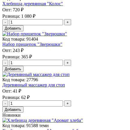
Хлебница деревянная "Колос"
Опт:
720 ₽
Розница:
1 080 ₽
Добавить
Код товара: 91404
Набор прищепок "Зверюшки"
Опт:
243 ₽
Розница:
365 ₽
Добавить
Код товара: 27796
Деревянный массажер для стоп
Опт:
41 ₽
Розница:
62 ₽
Добавить
Новинки
Код товара: 91588 темн