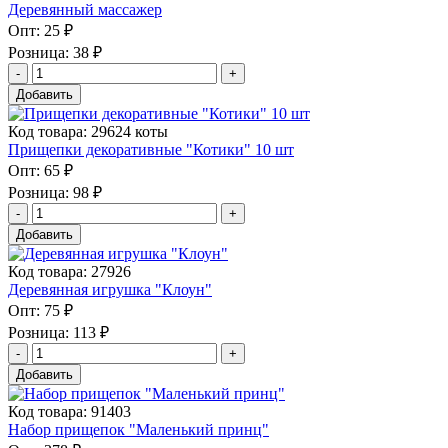
Деревянный массажер
Опт:
25 ₽
Розница:
38 ₽
Добавить
Код товара: 29624 коты
Прищепки декоративные "Котики" 10 шт
Опт:
65 ₽
Розница:
98 ₽
Добавить
Код товара: 27926
Деревянная игрушка "Клоун"
Опт:
75 ₽
Розница:
113 ₽
Добавить
Код товара: 91403
Набор прищепок "Маленький принц"