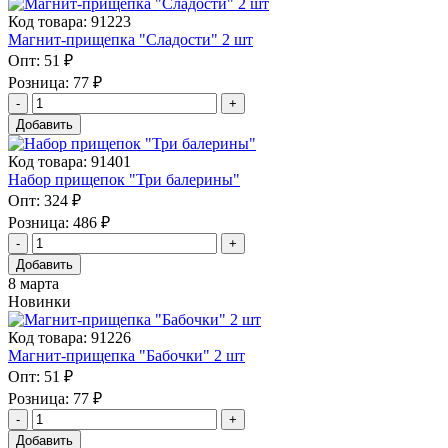
Код товара: 91223
Магнит-прищепка "Сладости" 2 шт
Опт:
51 ₽
Розница:
77 ₽
Добавить
Код товара: 91401
Набор прищепок "Три балерины"
Опт:
324 ₽
Розница:
486 ₽
Добавить
8 марта
Новинки
Код товара: 91226
Магнит-прищепка "Бабочки" 2 шт
Опт:
51 ₽
Розница:
77 ₽
Добавить