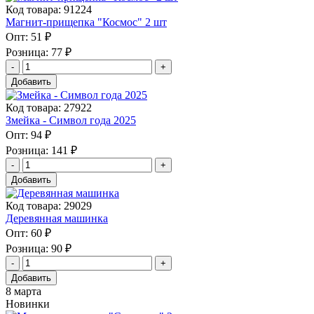
Код товара: 91224
Магнит-прищепка "Космос" 2 шт
Опт:
51 ₽
Розница:
77 ₽
Добавить
Код товара: 27922
Змейка - Символ года 2025
Опт:
94 ₽
Розница:
141 ₽
Добавить
Код товара: 29029
Деревянная машинка
Опт:
60 ₽
Розница:
90 ₽
Добавить
8 марта
Новинки