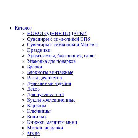
Каталог
НОВОГОДНИЕ ПОДАРКИ
Сувениры с символикой СПб
Сувениры с символикой Москвы
Праздники
Аромалампы, благовония, саше
Упаковка для подарков
Брелки
Блокноты винтажные
Вазы для цветов
Деревянные изделия
Декор
Для путешествий
Куклы коллекционные
Картины
Ключницы
Копилки
Книжки-магниты мини
Мягкие игрушки
Мыло