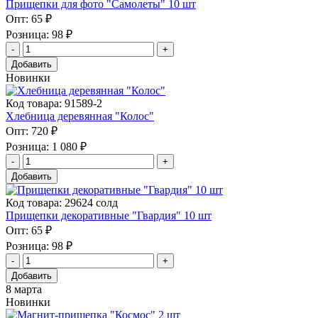
Прищепки для фото "Самолеты" 10 шт
Опт:
65 ₽
Розница:
98 ₽
Добавить
Новинки
Код товара: 91589-2
Хлебница деревянная "Колос"
Опт:
720 ₽
Розница:
1 080 ₽
Добавить
Код товара: 29624 солд
Прищепки декоративные "Гвардия" 10 шт
Опт:
65 ₽
Розница:
98 ₽
Добавить
8 марта
Новинки