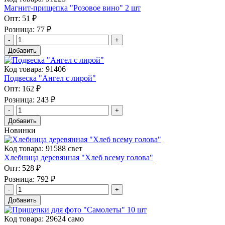
Магнит-прищепка "Розовое вино" 2 шт
Опт:
51 ₽
Розница:
77 ₽
Добавить
Код товара: 91406
Подвеска "Ангел с лирой"
Опт:
162 ₽
Розница:
243 ₽
Добавить
Новинки
Код товара: 91588 свет
Хлебница деревянная "Хлеб всему голова"
Опт:
528 ₽
Розница:
792 ₽
Добавить
Код товара: 29624 само