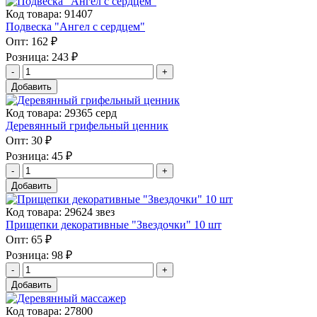
Код товара: 91407
Подвеска "Ангел с сердцем"
Опт:
162 ₽
Розница:
243 ₽
Добавить
Код товара: 29365 серд
Деревянный грифельный ценник
Опт:
30 ₽
Розница:
45 ₽
Добавить
Код товара: 29624 звез
Прищепки декоративные "Звездочки" 10 шт
Опт:
65 ₽
Розница:
98 ₽
Добавить
Код товара: 27800