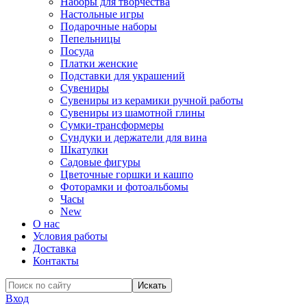
Наборы для творчества
Настольные игры
Подарочные наборы
Пепельницы
Посуда
Платки женские
Подставки для украшений
Сувениры
Сувениры из керамики ручной работы
Сувениры из шамотной глины
Сумки-трансформеры
Сундуки и держатели для вина
Шкатулки
Садовые фигуры
Цветочные горшки и кашпо
Фоторамки и фотоальбомы
Часы
New
О нас
Условия работы
Доставка
Контакты
Вход