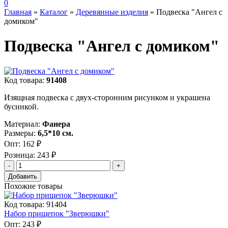
0
Главная
»
Каталог
»
Деревянные изделия
»
Подвеска "Ангел с
домиком"
Подвеска "Ангел с домиком"
Код товара:
91408
Изящная подвеска с двух-сторонним рисунком и украшена
бусинкой.
Материал:
Фанера
Размеры:
6,5*10 см.
Опт:
162 ₽
Розница:
243 ₽
Добавить
Похожие товары
Код товара: 91404
Набор прищепок "Зверюшки"
Опт:
243 ₽