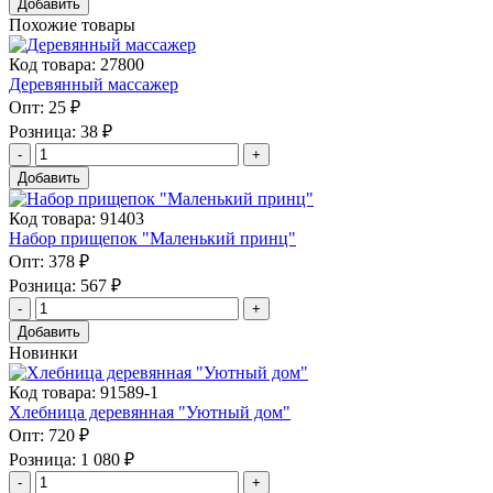
Добавить
Похожие товары
Код товара: 27800
Деревянный массажер
Опт:
25 ₽
Розница:
38 ₽
Добавить
Код товара: 91403
Набор прищепок "Маленький принц"
Опт:
378 ₽
Розница:
567 ₽
Добавить
Новинки
Код товара: 91589-1
Хлебница деревянная "Уютный дом"
Опт:
720 ₽
Розница:
1 080 ₽