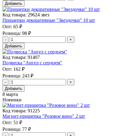
Добавить
Код товара: 29624 звез
Прищепки декоративные "Звездочки" 10 шт
Опт:
65 ₽
Розница:
98 ₽
Добавить
Код товара: 91407
Подвеска "Ангел с сердцем"
Опт:
162 ₽
Розница:
243 ₽
Добавить
8 марта
Новинки
Код товара: 91225
Магнит-прищепка "Розовое вино" 2 шт
Опт:
51 ₽
Розница:
77 ₽