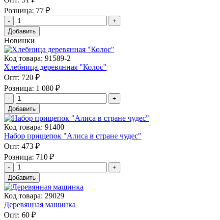
Розница:
77 ₽
Добавить
Новинки
Код товара: 91589-2
Хлебница деревянная "Колос"
Опт:
720 ₽
Розница:
1 080 ₽
Добавить
Код товара: 91400
Набор прищепок "Алиса в стране чудес"
Опт:
473 ₽
Розница:
710 ₽
Добавить
Код товара: 29029
Деревянная машинка
Опт:
60 ₽