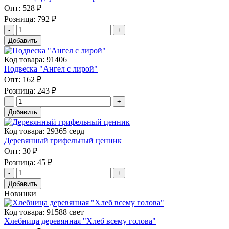
Опт:
528 ₽
Розница:
792 ₽
Добавить
Код товара: 91406
Подвеска "Ангел с лирой"
Опт:
162 ₽
Розница:
243 ₽
Добавить
Код товара: 29365 серд
Деревянный грифельный ценник
Опт:
30 ₽
Розница:
45 ₽
Добавить
Новинки
Код товара: 91588 свет
Хлебница деревянная "Хлеб всему голова"