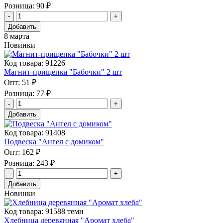
Розница:
90 ₽
Добавить
8 марта
Новинки
Код товара: 91226
Магнит-прищепка "Бабочки" 2 шт
Опт:
51 ₽
Розница:
77 ₽
Добавить
Код товара: 91408
Подвеска "Ангел с домиком"
Опт:
162 ₽
Розница:
243 ₽
Добавить
Новинки
Код товара: 91588 темн
Хлебница деревянная "Аромат хлеба"