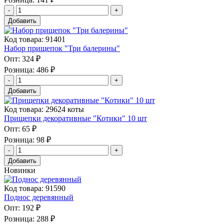
Добавить
Код товара: 91401
Набор прищепок "Три балерины"
Опт:
324 ₽
Розница:
486 ₽
Добавить
Код товара: 29624 коты
Прищепки декоративные "Котики" 10 шт
Опт:
65 ₽
Розница:
98 ₽
Добавить
Новинки
Код товара: 91590
Поднос деревянный
Опт:
192 ₽
Розница:
288 ₽