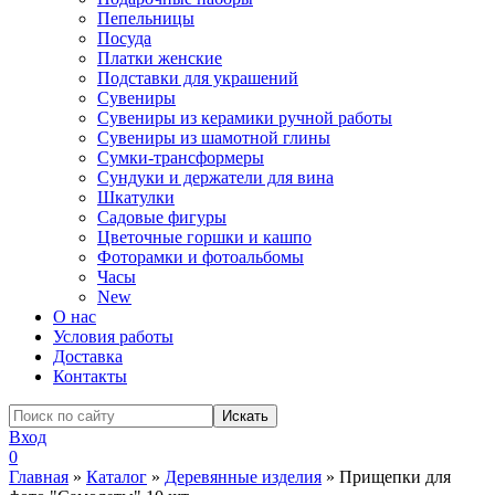
Пепельницы
Посуда
Платки женские
Подставки для украшений
Сувениры
Сувениры из керамики ручной работы
Сувениры из шамотной глины
Сумки-трансформеры
Сундуки и держатели для вина
Шкатулки
Садовые фигуры
Цветочные горшки и кашпо
Фоторамки и фотоальбомы
Часы
New
О нас
Условия работы
Доставка
Контакты
Вход
0
Главная
»
Каталог
»
Деревянные изделия
»
Прищепки для