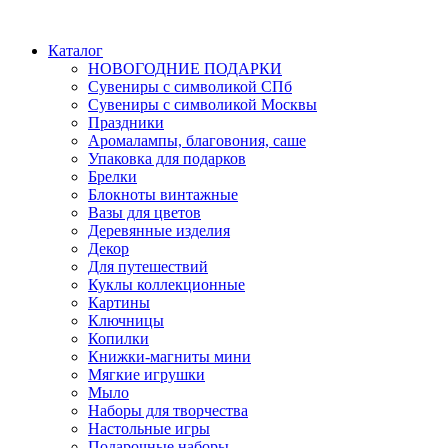
Каталог
НОВОГОДНИЕ ПОДАРКИ
Сувениры с символикой СПб
Сувениры с символикой Москвы
Праздники
Аромалампы, благовония, саше
Упаковка для подарков
Брелки
Блокноты винтажные
Вазы для цветов
Деревянные изделия
Декор
Для путешествий
Куклы коллекционные
Картины
Ключницы
Копилки
Книжки-магниты мини
Мягкие игрушки
Мыло
Наборы для творчества
Настольные игры
Подарочные наборы