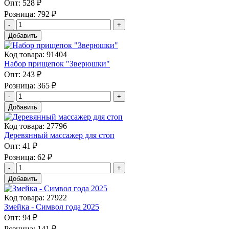
Опт:
528 ₽
Розница:
792 ₽
Добавить
Код товара: 91404
Набор прищепок "Зверюшки"
Опт:
243 ₽
Розница:
365 ₽
Добавить
Код товара: 27796
Деревянный массажер для стоп
Опт:
41 ₽
Розница:
62 ₽
Добавить
Код товара: 27922
Змейка - Символ года 2025
Опт:
94 ₽
Розница:
141 ₽