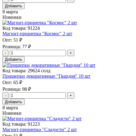
Добавить
8 марта
Новинки
Код товара: 91224
Магнит-прищепка "Космос" 2 шт
Опт:
51 ₽
Розница:
77 ₽
Добавить
Код товара: 29624 солд
Прищепки декоративные "Гвардия" 10 шт
Опт:
65 ₽
Розница:
98 ₽
Добавить
8 марта
Новинки
Код товара: 91223
Магнит-прищепка "Сладости" 2 шт
Опт:
51 ₽