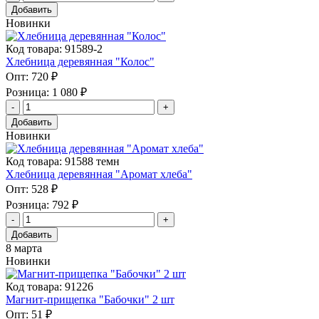
Добавить
Новинки
Код товара: 91589-2
Хлебница деревянная "Колос"
Опт:
720 ₽
Розница:
1 080 ₽
Добавить
Новинки
Код товара: 91588 темн
Хлебница деревянная "Аромат хлеба"
Опт:
528 ₽
Розница:
792 ₽
Добавить
8 марта
Новинки
Код товара: 91226
Магнит-прищепка "Бабочки" 2 шт
Опт:
51 ₽