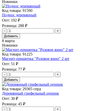
Новинки
Код товара: 91590
Поднос деревянный
Опт:
192 ₽
Розница:
288 ₽
Добавить
8 марта
Новинки
Код товара: 91225
Магнит-прищепка "Розовое вино" 2 шт
Опт:
51 ₽
Розница:
77 ₽
Добавить
Код товара: 29365 серд
Деревянный грифельный ценник
Опт:
30 ₽
Розница:
45 ₽