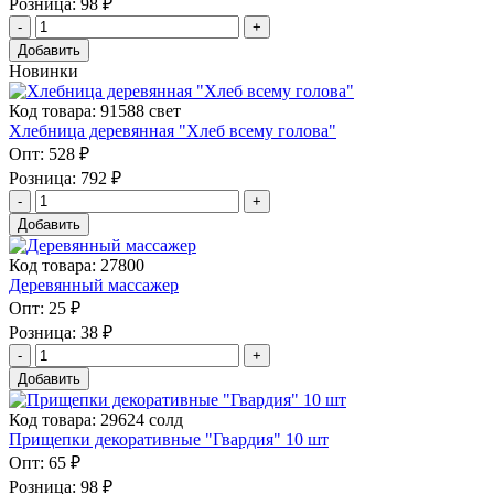
Розница:
98 ₽
Добавить
Новинки
Код товара: 91588 свет
Хлебница деревянная "Хлеб всему голова"
Опт:
528 ₽
Розница:
792 ₽
Добавить
Код товара: 27800
Деревянный массажер
Опт:
25 ₽
Розница:
38 ₽
Добавить
Код товара: 29624 солд
Прищепки декоративные "Гвардия" 10 шт
Опт:
65 ₽
Розница:
98 ₽