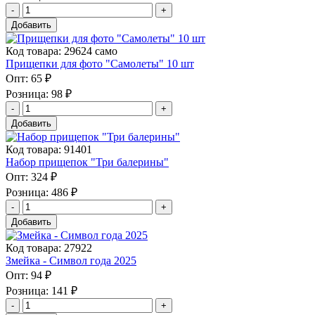
Добавить
Код товара: 29624 само
Прищепки для фото "Самолеты" 10 шт
Опт:
65 ₽
Розница:
98 ₽
Добавить
Код товара: 91401
Набор прищепок "Три балерины"
Опт:
324 ₽
Розница:
486 ₽
Добавить
Код товара: 27922
Змейка - Символ года 2025
Опт:
94 ₽
Розница:
141 ₽