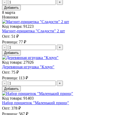
Добавить
8 марта
Новинки
Код товара: 91223
Магнит-прищепка "Сладости" 2 шт
Опт:
51 ₽
Розница:
77 ₽
Добавить
Код товара: 27926
Деревянная игрушка "Клоун"
Опт:
75 ₽
Розница:
113 ₽
Добавить
Код товара: 91403
Набор прищепок "Маленький принц"
Опт:
378 ₽
Розница:
567 ₽