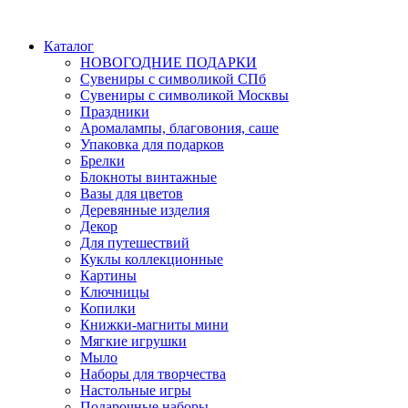
Каталог
НОВОГОДНИЕ ПОДАРКИ
Сувениры с символикой СПб
Сувениры с символикой Москвы
Праздники
Аромалампы, благовония, саше
Упаковка для подарков
Брелки
Блокноты винтажные
Вазы для цветов
Деревянные изделия
Декор
Для путешествий
Куклы коллекционные
Картины
Ключницы
Копилки
Книжки-магниты мини
Мягкие игрушки
Мыло
Наборы для творчества
Настольные игры
Подарочные наборы