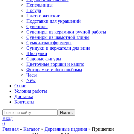
Пепельницы
Посуда
Платки женские
Подставки для украшений
Сувениры
Сувениры из керамики ручной работы
Сувениры из шамотной глины
Сумки-трансформеры
Сундуки и держатели для вина
Шкатулки
Садовые фигуры
Цветочные горшки и кашпо
Фоторамки и фотоальбомы
Часы
New
О нас
Условия работы
Доставка
Контакты
Вход
0
Главная
»
Каталог
»
Деревянные изделия
»
Прищепки