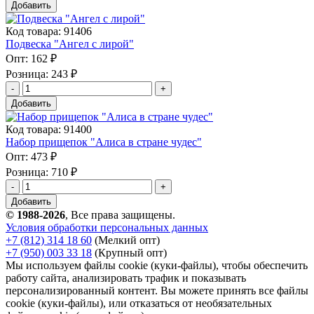
Добавить
Код товара: 91406
Подвеска "Ангел с лирой"
Опт:
162 ₽
Розница:
243 ₽
Добавить
Код товара: 91400
Набор прищепок "Алиса в стране чудес"
Опт:
473 ₽
Розница:
710 ₽
Добавить
© 1988-2026
, Все права защищены.
Условия обработки персональных данных
+7 (812) 314 18 60
(Мелкий опт)
+7 (950) 003 33 18
(Крупный опт)
Мы используем файлы cookie (куки-файлы), чтобы обеспечить
работу сайта, анализировать трафик и показывать
персонализированный контент. Вы можете принять все файлы
cookie (куки-файлы), или отказаться от необязательных