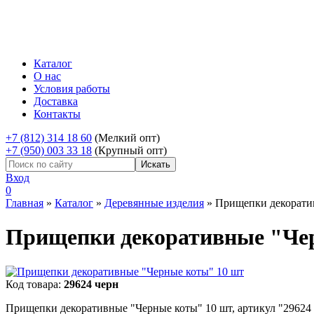
Каталог
О нас
Условия работы
Доставка
Контакты
+7 (812) 314 18 60
(Мелкий опт)
+7 (950) 003 33 18
(Крупный опт)
Вход
0
Главная
»
Каталог
»
Деревянные изделия
»
Прищепки декорати
Прищепки декоративные "Че
Код товара:
29624 черн
Прищепки декоративные "Черные коты" 10 шт, артикул "29624 ч