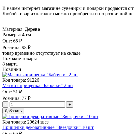
В нашем интернет-магазине сувениры и подарки продаются опт
Любой товар из каталога можно приобрести и по розничной це
Материал:
Дерево
Размеры:
4 см
Опт:
65 ₽
Розница:
98 ₽
товар временно отсутствует на складе
Похожие товары
8 марта
Новинки
Код товара: 91226
Магнит-прищепка "Бабочки" 2 шт
Опт:
51 ₽
Розница:
77 ₽
Добавить
Код товара: 29624 звез
Прищепки декоративные "Звездочки" 10 шт
Опт:
65 ₽