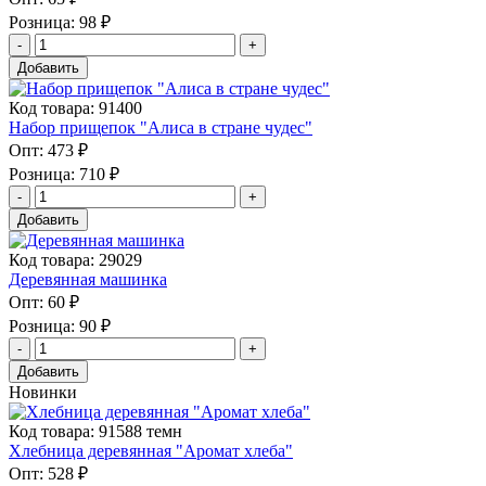
Розница:
98 ₽
Добавить
Код товара: 91400
Набор прищепок "Алиса в стране чудес"
Опт:
473 ₽
Розница:
710 ₽
Добавить
Код товара: 29029
Деревянная машинка
Опт:
60 ₽
Розница:
90 ₽
Добавить
Новинки
Код товара: 91588 темн
Хлебница деревянная "Аромат хлеба"
Опт:
528 ₽