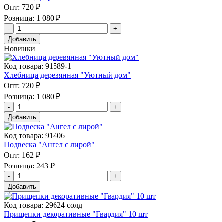
Опт:
720 ₽
Розница:
1 080 ₽
Добавить
Новинки
Код товара: 91589-1
Хлебница деревянная "Уютный дом"
Опт:
720 ₽
Розница:
1 080 ₽
Добавить
Код товара: 91406
Подвеска "Ангел с лирой"
Опт:
162 ₽
Розница:
243 ₽
Добавить
Код товара: 29624 солд
Прищепки декоративные "Гвардия" 10 шт