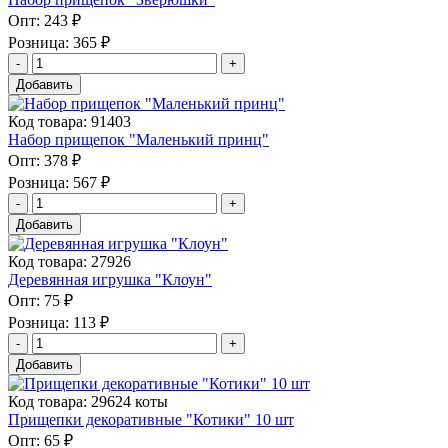
Опт:
243 ₽
Розница:
365 ₽
Добавить
Код товара: 91403
Набор прищепок "Маленький принц"
Опт:
378 ₽
Розница:
567 ₽
Добавить
Код товара: 27926
Деревянная игрушка "Клоун"
Опт:
75 ₽
Розница:
113 ₽
Добавить
Код товара: 29624 коты
Прищепки декоративные "Котики" 10 шт
Опт:
65 ₽