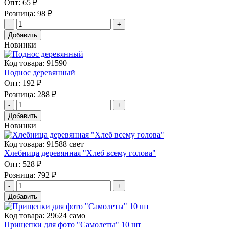
Опт:
65 ₽
Розница:
98 ₽
Добавить
Новинки
Код товара: 91590
Поднос деревянный
Опт:
192 ₽
Розница:
288 ₽
Добавить
Новинки
Код товара: 91588 свет
Хлебница деревянная "Хлеб всему голова"
Опт:
528 ₽
Розница:
792 ₽
Добавить
Код товара: 29624 само
Прищепки для фото "Самолеты" 10 шт