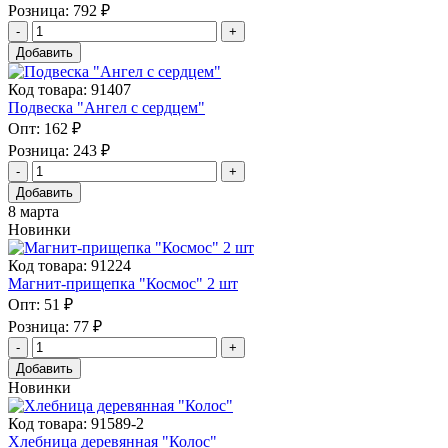
Розница:
792 ₽
Добавить
Код товара: 91407
Подвеска "Ангел с сердцем"
Опт:
162 ₽
Розница:
243 ₽
Добавить
8 марта
Новинки
Код товара: 91224
Магнит-прищепка "Космос" 2 шт
Опт:
51 ₽
Розница:
77 ₽
Добавить
Новинки
Код товара: 91589-2
Хлебница деревянная "Колос"