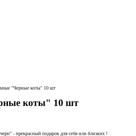
вные "Черные коты" 10 шт
рные коты" 10 шт
ерн" - прекрасный подарок для себя или близких !