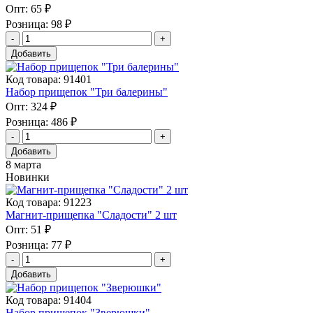
Опт:
65 ₽
Розница:
98 ₽
Добавить
Код товара: 91401
Набор прищепок "Три балерины"
Опт:
324 ₽
Розница:
486 ₽
Добавить
8 марта
Новинки
Код товара: 91223
Магнит-прищепка "Сладости" 2 шт
Опт:
51 ₽
Розница:
77 ₽
Добавить
Код товара: 91404
Набор прищепок "Зверюшки"