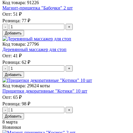
Код товара: 91226
Магнит-прищепка "Бабочки" 2 шт
Опт:
51 ₽
Розница:
77 ₽
Добавить
Код товара: 27796
Деревянный массажер для стоп
Опт:
41 ₽
Розница:
62 ₽
Добавить
Код товара: 29624 коты
Прищепки декоративные "Котики" 10 шт
Опт:
65 ₽
Розница:
98 ₽
Добавить
8 марта
Новинки