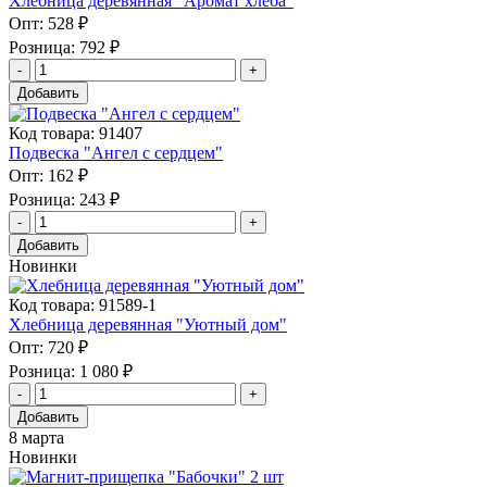
Хлебница деревянная "Аромат хлеба"
Опт:
528 ₽
Розница:
792 ₽
Добавить
Код товара: 91407
Подвеска "Ангел с сердцем"
Опт:
162 ₽
Розница:
243 ₽
Добавить
Новинки
Код товара: 91589-1
Хлебница деревянная "Уютный дом"
Опт:
720 ₽
Розница:
1 080 ₽
Добавить
8 марта
Новинки