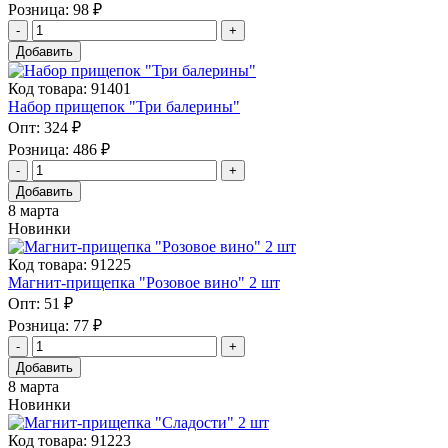
Розница:
98 ₽
Добавить
Код товара: 91401
Набор прищепок "Три балерины"
Опт:
324 ₽
Розница:
486 ₽
Добавить
8 марта
Новинки
Код товара: 91225
Магнит-прищепка "Розовое вино" 2 шт
Опт:
51 ₽
Розница:
77 ₽
Добавить
8 марта
Новинки
Код товара: 91223