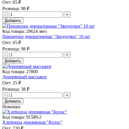
Опт:
65 ₽
Розница:
98 ₽
Добавить
Код товара: 29624 звез
Прищепки декоративные "Звездочки" 10 шт
Опт:
65 ₽
Розница:
98 ₽
Добавить
Код товара: 27800
Деревянный массажер
Опт:
25 ₽
Розница:
38 ₽
Добавить
Новинки
Код товара: 91589-2
Хлебница деревянная "Колос"
Опт:
720 ₽