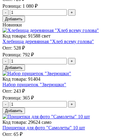
Розница:
1 080 ₽
Добавить
Новинки
Код товара: 91588 свет
Хлебница деревянная "Хлеб всему голова"
Опт:
528 ₽
Розница:
792 ₽
Добавить
Код товара: 91404
Набор прищепок "Зверюшки"
Опт:
243 ₽
Розница:
365 ₽
Добавить
Код товара: 29624 само
Прищепки для фото "Самолеты" 10 шт
Опт:
65 ₽