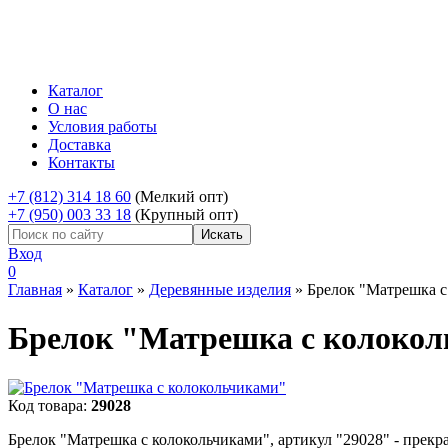
Каталог
О нас
Условия работы
Доставка
Контакты
+7 (812) 314 18 60
(Мелкий опт)
+7 (950) 003 33 18
(Крупный опт)
Вход
0
Главная
»
Каталог
»
Деревянные изделия
»
Брелок "Матрешка с
Брелок "Матрешка с колоко
Код товара:
29028
Брелок "Матрешка с колокольчиками", артикул "29028" - прекр