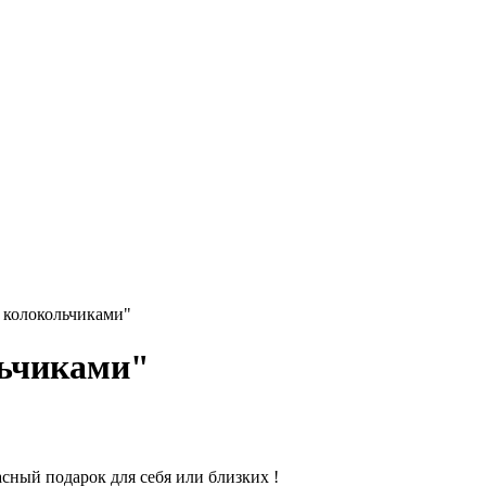
 колокольчиками"
льчиками"
асный подарок для себя или близких !