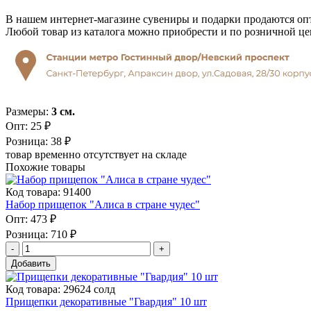
В нашем интернет-магазине сувениры и подарки продаются опт
Любой товар из каталога можно приобрести и по розничной це
Размеры:
3 см.
Опт:
25 ₽
Розница:
38 ₽
товар временно отсутствует на складе
Похожие товары
Код товара: 91400
Набор прищепок "Алиса в стране чудес"
Опт:
473 ₽
Розница:
710 ₽
Добавить
Код товара: 29624 солд
Прищепки декоративные "Гвардия" 10 шт