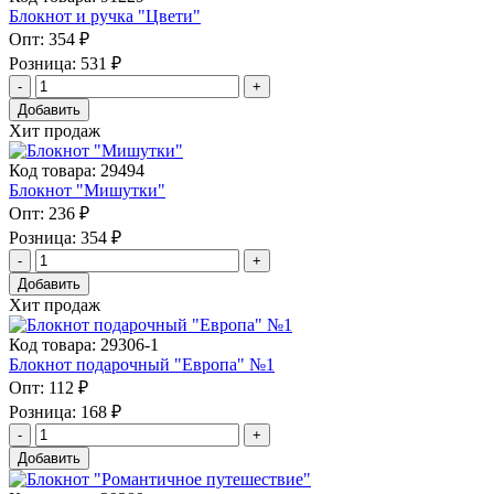
Блокнот и ручка "Цвети"
Опт:
354 ₽
Розница:
531 ₽
Добавить
Хит продаж
Код товара: 29494
Блокнот "Мишутки"
Опт:
236 ₽
Розница:
354 ₽
Добавить
Хит продаж
Код товара: 29306-1
Блокнот подарочный "Европа" №1
Опт:
112 ₽
Розница:
168 ₽
Добавить