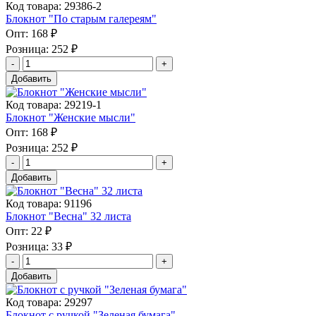
Код товара: 29386-2
Блокнот "По старым галереям"
Опт:
168 ₽
Розница:
252 ₽
Добавить
Код товара: 29219-1
Блокнот "Женские мысли"
Опт:
168 ₽
Розница:
252 ₽
Добавить
Код товара: 91196
Блокнот "Весна" 32 листа
Опт:
22 ₽
Розница:
33 ₽
Добавить
Код товара: 29297
Блокнот с ручкой "Зеленая бумага"