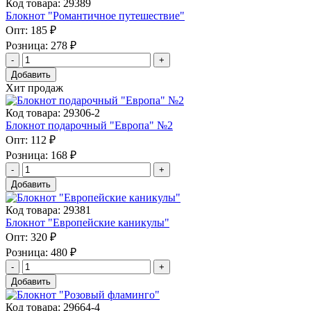
Код товара: 29389
Блокнот "Романтичное путешествие"
Опт:
185 ₽
Розница:
278 ₽
Добавить
Хит продаж
Код товара: 29306-2
Блокнот подарочный "Европа" №2
Опт:
112 ₽
Розница:
168 ₽
Добавить
Код товара: 29381
Блокнот "Европейские каникулы"
Опт:
320 ₽
Розница:
480 ₽
Добавить
Код товара: 29664-4