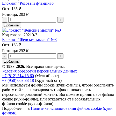
Блокнот "Розовый фламинго"
Опт:
135 ₽
Розница:
203 ₽
Добавить
Код товара: 29219-3
Блокнот "Женские мысли" №3
Опт:
168 ₽
Розница:
252 ₽
Добавить
© 1988-2026
, Все права защищены.
Условия обработки персональных данных
+7 (812) 314 18 60
(Мелкий опт)
+7 (950) 003 33 18
(Крупный опт)
Мы используем файлы cookie (куки-файлы), чтобы обеспечить
работу сайта, анализировать трафик и показывать
персонализированный контент. Вы можете принять все файлы
cookie (куки-файлы), или отказаться от необязательных
файлов cookie (куки-файлов).
Подробнее — в
Политике использования файлов cookie (куки-
файлов)
.