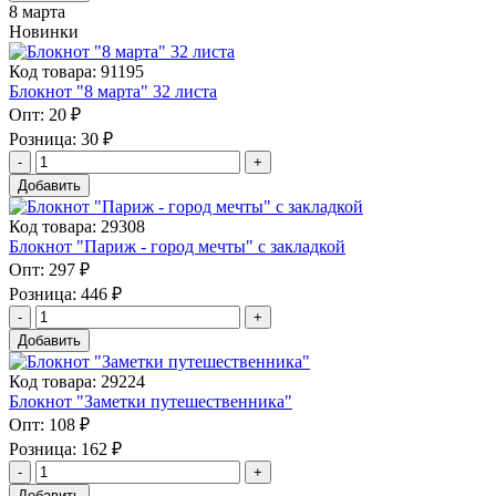
8 марта
Новинки
Код товара: 91195
Блокнот "8 марта" 32 листа
Опт:
20 ₽
Розница:
30 ₽
Добавить
Код товара: 29308
Блокнот "Париж - город мечты" с закладкой
Опт:
297 ₽
Розница:
446 ₽
Добавить
Код товара: 29224
Блокнот "Заметки путешественника"
Опт:
108 ₽
Розница:
162 ₽
Добавить