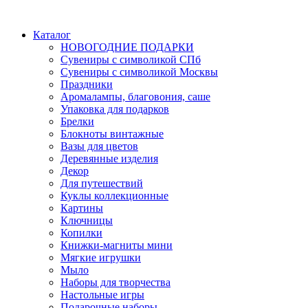
Каталог
НОВОГОДНИЕ ПОДАРКИ
Сувениры с символикой СПб
Сувениры с символикой Москвы
Праздники
Аромалампы, благовония, саше
Упаковка для подарков
Брелки
Блокноты винтажные
Вазы для цветов
Деревянные изделия
Декор
Для путешествий
Куклы коллекционные
Картины
Ключницы
Копилки
Книжки-магниты мини
Мягкие игрушки
Мыло
Наборы для творчества
Настольные игры
Подарочные наборы