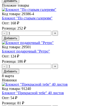
Добавить
Похожие товары
Код товара: 29386-4
Блокнот "По старым галереям"
Опт:
168 ₽
Розница:
252 ₽
Добавить
Код товара: 29501
Блокнот подарочный "Ретро"
Опт:
124 ₽
Розница:
186 ₽
Добавить
8 марта
Новинки
Код товара: 91240
Блокнот "Прекрасной тебе" 40 листов
Опт:
54 ₽
Розница:
81 ₽