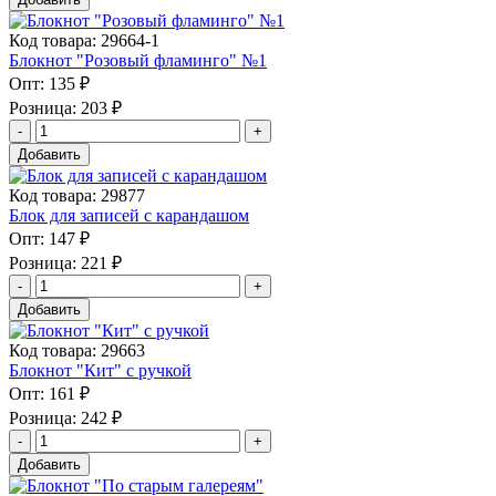
Код товара: 29664-1
Блокнот "Розовый фламинго" №1
Опт:
135 ₽
Розница:
203 ₽
Добавить
Код товара: 29877
Блок для записей с карандашом
Опт:
147 ₽
Розница:
221 ₽
Добавить
Код товара: 29663
Блокнот "Кит" с ручкой
Опт:
161 ₽
Розница:
242 ₽
Добавить