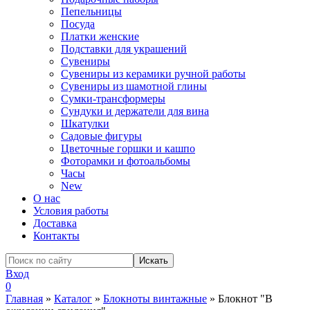
Пепельницы
Посуда
Платки женские
Подставки для украшений
Сувениры
Сувениры из керамики ручной работы
Сувениры из шамотной глины
Сумки-трансформеры
Сундуки и держатели для вина
Шкатулки
Садовые фигуры
Цветочные горшки и кашпо
Фоторамки и фотоальбомы
Часы
New
О нас
Условия работы
Доставка
Контакты
Вход
0
Главная
»
Каталог
»
Блокноты винтажные
»
Блокнот "В