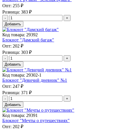
Опт:
255 ₽
Розница:
383 ₽
Добавить
Код товара: 29392
Блокнот "Дамский багаж"
Опт:
202 ₽
Розница:
303 ₽
Добавить
Код товара: 29302-1
Блокнот "Девичий дневник" №1
Опт:
247 ₽
Розница:
371 ₽
Добавить
Код товара: 29391
Блокнот "Мечты о путешествиях"
Опт:
202 ₽