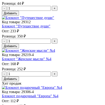
Розница:
44 ₽
Добавить
Код товара: 29312
Блокнот "Путешествие души"
Опт:
233 ₽
Розница:
350 ₽
Добавить
Код товара: 29219-4
Блокнот "Женские мысли" №4
Опт:
168 ₽
Розница:
252 ₽
Добавить
Хит продаж
Код товара: 29306-4
Блокнот подарочный "Европа" №4
Опт:
112 ₽