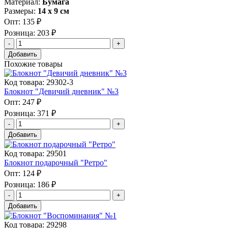
Материал:
Бумага
Размеры:
14 х 9 см
Опт:
135 ₽
Розница:
203 ₽
Добавить
Похожие товары
Код товара: 29302-3
Блокнот "Девичий дневник" №3
Опт:
247 ₽
Розница:
371 ₽
Добавить
Код товара: 29501
Блокнот подарочный "Ретро"
Опт:
124 ₽
Розница:
186 ₽
Добавить
Код товара: 29298