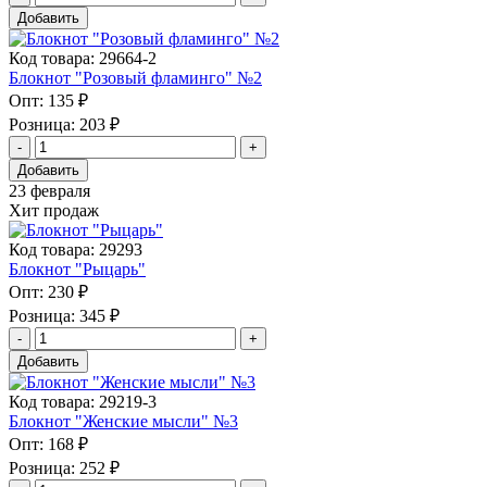
Добавить
Код товара: 29664-2
Блокнот "Розовый фламинго" №2
Опт:
135 ₽
Розница:
203 ₽
Добавить
23 февраля
Хит продаж
Код товара: 29293
Блокнот "Рыцарь"
Опт:
230 ₽
Розница:
345 ₽
Добавить
Код товара: 29219-3
Блокнот "Женские мысли" №3
Опт:
168 ₽
Розница:
252 ₽