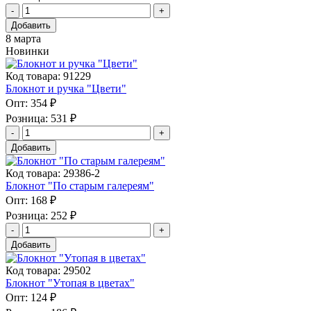
Добавить
8 марта
Новинки
Код товара: 91229
Блокнот и ручка "Цвети"
Опт:
354 ₽
Розница:
531 ₽
Добавить
Код товара: 29386-2
Блокнот "По старым галереям"
Опт:
168 ₽
Розница:
252 ₽
Добавить
Код товара: 29502
Блокнот "Утопая в цветах"
Опт:
124 ₽