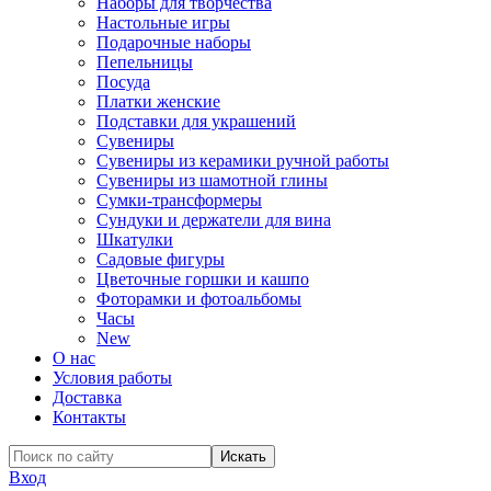
Наборы для творчества
Настольные игры
Подарочные наборы
Пепельницы
Посуда
Платки женские
Подставки для украшений
Сувениры
Сувениры из керамики ручной работы
Сувениры из шамотной глины
Сумки-трансформеры
Сундуки и держатели для вина
Шкатулки
Садовые фигуры
Цветочные горшки и кашпо
Фоторамки и фотоальбомы
Часы
New
О нас
Условия работы
Доставка
Контакты
Вход