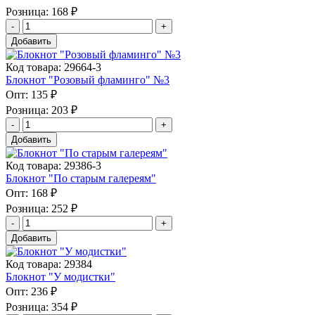
Розница:
168 ₽
Добавить
Код товара: 29664-3
Блокнот "Розовый фламинго" №3
Опт:
135 ₽
Розница:
203 ₽
Добавить
Код товара: 29386-3
Блокнот "По старым галереям"
Опт:
168 ₽
Розница:
252 ₽
Добавить
Код товара: 29384
Блокнот "У модистки"
Опт:
236 ₽
Розница:
354 ₽