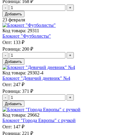
Розница:
168 ₽
Добавить
23 февраля
Код товара: 29311
Блокнот "Футболисты"
Опт:
133 ₽
Розница:
200 ₽
Добавить
Код товара: 29302-4
Блокнот "Девичий дневник" №4
Опт:
247 ₽
Розница:
371 ₽
Добавить
Код товара: 29662
Блокнот "Города Европы" с ручкой
Опт:
147 ₽
Розница:
221 ₽