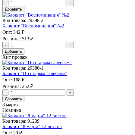
Добавить
Код товара: 29298-2
Блокнот "Воспоминания" №2
Опт:
342 ₽
Розница:
513 ₽
Добавить
Хит продаж
Код товара: 29386-1
Блокнот "По старым галереям"
Опт:
168 ₽
Розница:
252 ₽
Добавить
8 марта
Новинки
Код товара: 91239
Блокнот "8 марта" 12 листов
Опт:
29 ₽