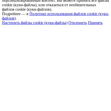
персонализированный контент. Вы можете принять все файлы
cookie (куки-файлы), или отказаться от необязательных
файлов cookie (куки-файлов).
Подробнее — в
Политике использования файлов cookie (куки-
файлов)
.
Настроить файлы cookie (куки-файлы)
Отклонить
Принять