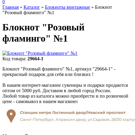
0
Главная
»
Каталог
»
Блокноты винтажные
»
Блокнот
"Розовый фламинго" №1
Блокнот "Розовый
фламинго" №1
Код товара:
29664-1
Блокнот "Розовый фламинго" №1, артикул "29664-1" -
прекрасный подарок для себя или близких !
В нашем интернет-магазине сувениры и подарки продаются
оптом от 5000 руб. Доставим в любой город России.
Любой товар из каталога можно приобрести и по розничной
цене - самовывоз в нашем магазине
: