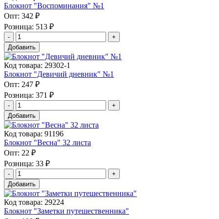
Блокнот "Воспоминания" №1
Опт:
342 ₽
Розница:
513 ₽
Добавить
Код товара: 29302-1
Блокнот "Девичий дневник" №1
Опт:
247 ₽
Розница:
371 ₽
Добавить
Код товара: 91196
Блокнот "Весна" 32 листа
Опт:
22 ₽
Розница:
33 ₽
Добавить
Код товара: 29224
Блокнот "Заметки путешественника"