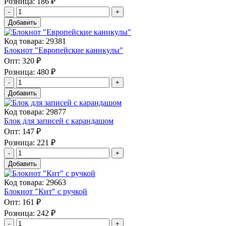
Розница:
186 ₽
Добавить
Код товара: 29381
Блокнот "Европейские каникулы"
Опт:
320 ₽
Розница:
480 ₽
Добавить
Код товара: 29877
Блок для записей с карандашом
Опт:
147 ₽
Розница:
221 ₽
Добавить
Код товара: 29663
Блокнот "Кит" с ручкой
Опт:
161 ₽
Розница:
242 ₽