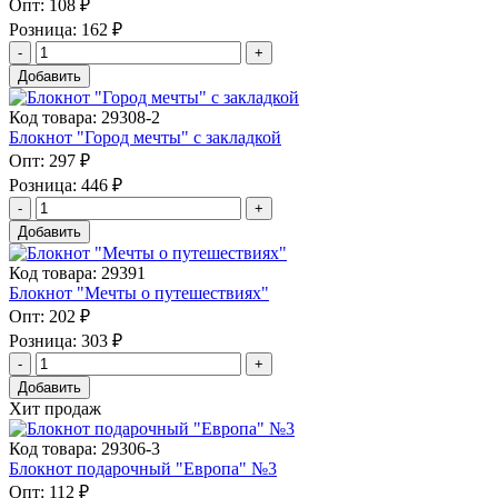
Опт:
108 ₽
Розница:
162 ₽
Добавить
Код товара: 29308-2
Блокнот "Город мечты" с закладкой
Опт:
297 ₽
Розница:
446 ₽
Добавить
Код товара: 29391
Блокнот "Мечты о путешествиях"
Опт:
202 ₽
Розница:
303 ₽
Добавить
Хит продаж
Код товара: 29306-3
Блокнот подарочный "Европа" №3
Опт:
112 ₽