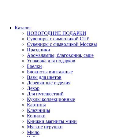
Каталог
НОВОГОДНИЕ ПОДАРКИ
Сувениры с символикой СПб
Сувениры с символикой Москвы
Праздники
Аромалампы, благовония, саше
Упаковка для подарков
Брелки
Блокноты винтажные
Вазы для цветов
Деревянные изделия
Декор
Для путешествий
Куклы коллекционные
Картины
Ключницы
Копилки
Книжки-магниты мини
Мягкие игрушки
Мыло