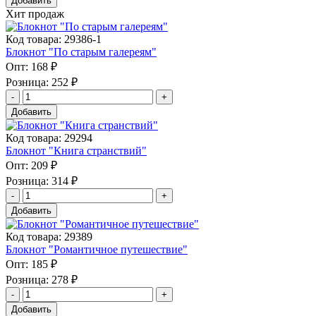
Добавить
Хит продаж
Код товара: 29386-1
Блокнот "По старым галереям"
Опт:
168 ₽
Розница:
252 ₽
Добавить
Код товара: 29294
Блокнот "Книга странствий"
Опт:
209 ₽
Розница:
314 ₽
Добавить
Код товара: 29389
Блокнот "Романтичное путешествие"
Опт:
185 ₽
Розница:
278 ₽
Добавить