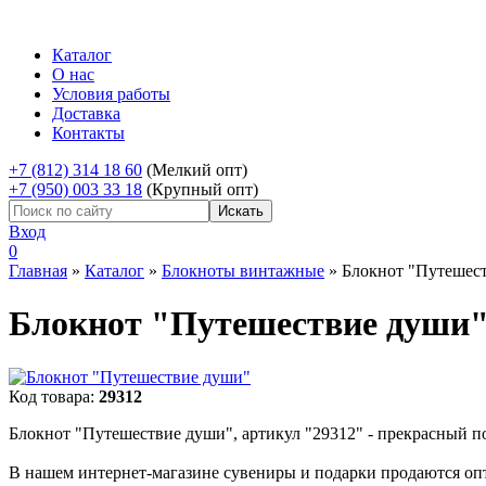
Каталог
О нас
Условия работы
Доставка
Контакты
+7 (812) 314 18 60
(Мелкий опт)
+7 (950) 003 33 18
(Крупный опт)
Вход
0
Главная
»
Каталог
»
Блокноты винтажные
»
Блокнот "Путешес
Блокнот "Путешествие души
Код товара:
29312
Блокнот "Путешествие души", артикул "29312" - прекрасный по
В нашем интернет-магазине сувениры и подарки продаются опт