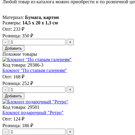
Любой товар из каталога можно приобрести и по розничной це
Материал:
Бумага, картон
Размеры:
14,5 х 20 х 1,3 см
Опт:
233 ₽
Розница:
350 ₽
Добавить
Похожие товары
Код товара: 29386-3
Блокнот "По старым галереям"
Опт:
168 ₽
Розница:
252 ₽
Добавить
Код товара: 29501
Блокнот подарочный "Ретро"
Опт:
124 ₽
Розница:
186 ₽