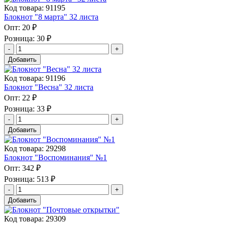
Код товара: 91195
Блокнот "8 марта" 32 листа
Опт:
20 ₽
Розница:
30 ₽
Добавить
Код товара: 91196
Блокнот "Весна" 32 листа
Опт:
22 ₽
Розница:
33 ₽
Добавить
Код товара: 29298
Блокнот "Воспоминания" №1
Опт:
342 ₽
Розница:
513 ₽
Добавить
Код товара: 29309