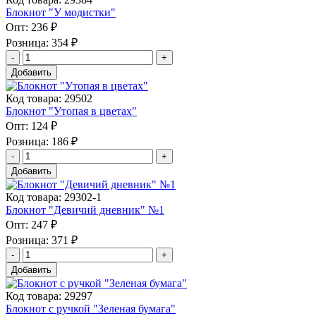
Блокнот "У модистки"
Опт:
236 ₽
Розница:
354 ₽
Добавить
Код товара: 29502
Блокнот "Утопая в цветах"
Опт:
124 ₽
Розница:
186 ₽
Добавить
Код товара: 29302-1
Блокнот "Девичий дневник" №1
Опт:
247 ₽
Розница:
371 ₽
Добавить
Код товара: 29297
Блокнот с ручкой "Зеленая бумага"