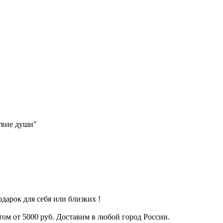
твие души"
"
дарок для себя или близких !
ом от 5000 руб. Доставим в любой город России.