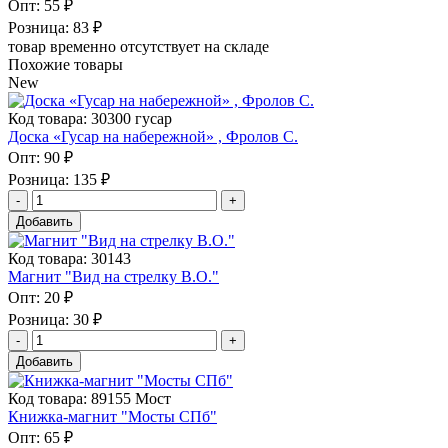
Опт:
55 ₽
Розница:
83 ₽
товар временно отсутствует на складе
Похожие товары
New
Код товара: 30300 гусар
Доска «Гусар на набережной» , Фролов С.
Опт:
90 ₽
Розница:
135 ₽
Добавить
Код товара: 30143
Магнит "Вид на стрелку В.О."
Опт:
20 ₽
Розница:
30 ₽
Добавить
Код товара: 89155 Мост
Книжка-магнит "Мосты СПб"
Опт:
65 ₽