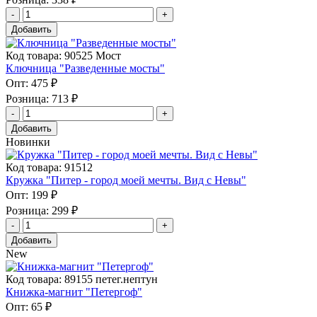
Добавить
Код товара: 90525 Мост
Ключница "Разведенные мосты"
Опт:
475 ₽
Розница:
713 ₽
Добавить
Новинки
Код товара: 91512
Кружка "Питер - город моей мечты. Вид с Невы"
Опт:
199 ₽
Розница:
299 ₽
Добавить
New
Код товара: 89155 петег.нептун
Книжка-магнит "Петергоф"
Опт:
65 ₽