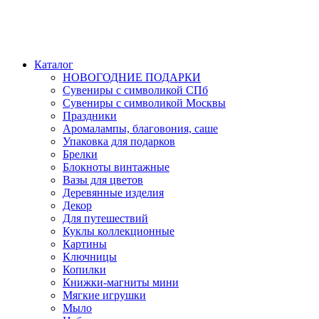
Каталог
НОВОГОДНИЕ ПОДАРКИ
Сувениры с символикой СПб
Сувениры с символикой Москвы
Праздники
Аромалампы, благовония, саше
Упаковка для подарков
Брелки
Блокноты винтажные
Вазы для цветов
Деревянные изделия
Декор
Для путешествий
Куклы коллекционные
Картины
Ключницы
Копилки
Книжки-магниты мини
Мягкие игрушки
Мыло