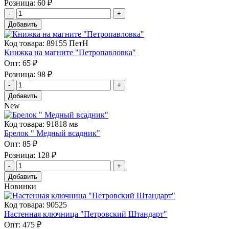
Розница:
60 ₽
Добавить
Код товара: 89155 ПетН
Книжка на магните "Петропавловка"
Опт:
65 ₽
Розница:
98 ₽
Добавить
New
Код товара: 91818 мв
Брелок " Медный всадник"
Опт:
85 ₽
Розница:
128 ₽
Добавить
Новинки
Код товара: 90525
Настенная ключница "Петровский Штандарт"
Опт:
475 ₽