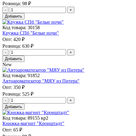
Розница:
98 ₽
Добавить
Код товара: 30158
Кружка СПб "Белые ночи"
Опт:
420 ₽
Розница:
630 ₽
Добавить
New
Код товара: 91852
Автоароматизатор "МЯУ из Питера"
Опт:
350 ₽
Розница:
525 ₽
Добавить
Код товара: 89155 кр2
Книжка-магнит "Кронштадт"
Опт:
65 ₽