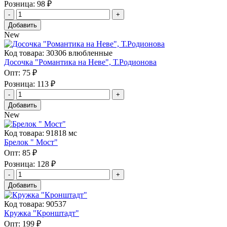
Розница:
98 ₽
Добавить
New
Код товара: 30306 влюбленные
Досочка "Романтика на Неве", Т.Родионова
Опт:
75 ₽
Розница:
113 ₽
Добавить
New
Код товара: 91818 мс
Брелок " Мост"
Опт:
85 ₽
Розница:
128 ₽
Добавить
Код товара: 90537
Кружка "Кронштадт"
Опт:
199 ₽