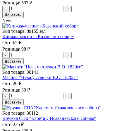
Розница:
597 ₽
Добавить
New
Код товара: 89155 зел
Книжка-магнит «Казанский собор»
Опт:
65 ₽
Розница:
98 ₽
Добавить
Код товара: 30141
Магнит "Нева у стрелки В.О. 1820гг"
Опт:
20 ₽
Розница:
30 ₽
Добавить
Код товара: 30112
Кружка СПб "Карета у Исаакиевского собора"
Опт:
225 ₽
Розница:
338 ₽