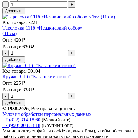
Добавить
Код товара: 7221
Тарелочка СПб «Исаакиевкий собор»
(11 см)
Опт:
420 ₽
Розница:
630 ₽
Добавить
Код товара: 30104
Кружка СПб "Казанский собор"
Опт:
225 ₽
Розница:
338 ₽
Добавить
© 1988-2026
, Все права защищены.
Условия обработки персональных данных
+7 (812) 314 18 60
(Мелкий опт)
+7 (950) 003 33 18
(Крупный опт)
Мы используем файлы cookie (куки-файлы), чтобы обеспечить
работу сайта, анализировать трафик и показывать