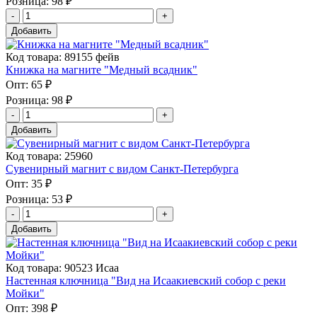
Розница:
98 ₽
Добавить
Код товара: 89155 фейв
Книжка на магните "Медный всадник"
Опт:
65 ₽
Розница:
98 ₽
Добавить
Код товара: 25960
Сувенирный магнит с видом Санкт-Петербурга
Опт:
35 ₽
Розница:
53 ₽
Добавить
Код товара: 90523 Исаа
Настенная ключница "Вид на Исаакиевский собор с реки
Мойки"
Опт:
398 ₽