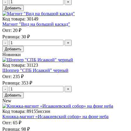
Добавить
Код товара: 30149
Магнит "Вид на большой каскад"
Опт:
20 ₽
Розница:
30 ₽
Добавить
Новинки
Код товара: 31123
Шоппер "СПБ Исаакий" черный
Опт:
235 ₽
Розница:
353 ₽
Добавить
New
Код товара: 89155иссин
Книжка-магнит «Исаакиевский собор» на фоне неба
Опт:
65 ₽
Розница:
98 ₽