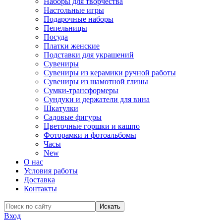
Наборы для творчества
Настольные игры
Подарочные наборы
Пепельницы
Посуда
Платки женские
Подставки для украшений
Сувениры
Сувениры из керамики ручной работы
Сувениры из шамотной глины
Сумки-трансформеры
Сундуки и держатели для вина
Шкатулки
Садовые фигуры
Цветочные горшки и кашпо
Фоторамки и фотоальбомы
Часы
New
О нас
Условия работы
Доставка
Контакты
Вход