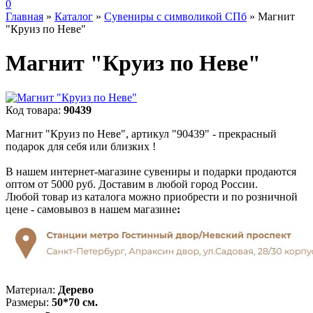
0
Главная
»
Каталог
»
Сувениры с символикой СПб
»
Магнит
"Круиз по Неве"
Магнит "Круиз по Неве"
Код товара:
90439
Магнит "Круиз по Неве", артикул "90439" - прекрасный
подарок для себя или близких !
В нашем интернет-магазине сувениры и подарки продаются
оптом от 5000 руб. Доставим в любой город России.
Любой товар из каталога можно приобрести и по розничной
цене - самовывоз в нашем магазине
:
Материал:
Дерево
Размеры:
50*70 см.