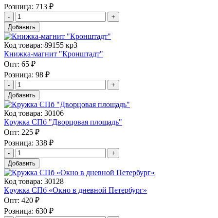
Розница:
713 ₽
Добавить
Код товара: 89155 кр3
Книжка-магнит "Кронштадт"
Опт:
65 ₽
Розница:
98 ₽
Добавить
Код товара: 30106
Кружка СПб "Дворцовая площадь"
Опт:
225 ₽
Розница:
338 ₽
Добавить
Код товара: 30128
Кружка СПб «Окно в дневной Петербург»
Опт:
420 ₽
Розница:
630 ₽