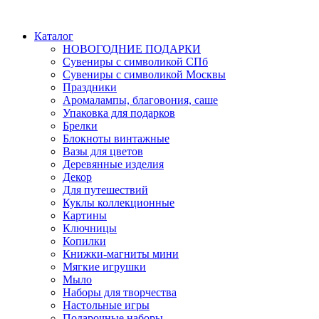
Каталог
НОВОГОДНИЕ ПОДАРКИ
Сувениры с символикой СПб
Сувениры с символикой Москвы
Праздники
Аромалампы, благовония, саше
Упаковка для подарков
Брелки
Блокноты винтажные
Вазы для цветов
Деревянные изделия
Декор
Для путешествий
Куклы коллекционные
Картины
Ключницы
Копилки
Книжки-магниты мини
Мягкие игрушки
Мыло
Наборы для творчества
Настольные игры
Подарочные наборы