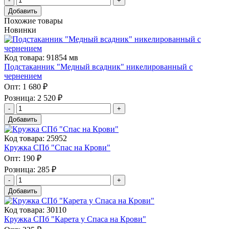
Добавить
Похожие товары
Новинки
Код товара: 91854 мв
Подстаканник "Медный всадник" никелированный с
чернением
Опт:
1 680 ₽
Розница:
2 520 ₽
Добавить
Код товара: 25952
Кружка СПб "Спас на Крови"
Опт:
190 ₽
Розница:
285 ₽
Добавить
Код товара: 30110
Кружка СПб "Карета у Спаса на Крови"