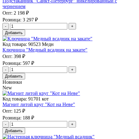
Подстаканник "Санкт-Петербург" никелированный с
чернением
Опт:
2 198 ₽
Розница:
3 297 ₽
Добавить
Код товара: 90523 Медн
Ключница "Медный всадник на закате"
Опт:
398 ₽
Розница:
597 ₽
Добавить
Новинки
New
Код товара: 91701 кот
Магнит литой круг "Кот на Неве"
Опт:
125 ₽
Розница:
188 ₽
Добавить