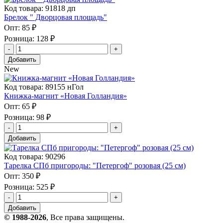
Код товара: 91818 дп
Брелок " Дворцовая площадь"
Опт:
85 ₽
Розница:
128 ₽
Добавить
New
Код товара: 89155 нГол
Книжка-магнит «Новая Голландия»
Опт:
65 ₽
Розница:
98 ₽
Добавить
Код товара: 90296
Тарелка СПб пригороды: "Петергоф" розовая (25 см)
Опт:
350 ₽
Розница:
525 ₽
Добавить
© 1988-2026
, Все права защищены.