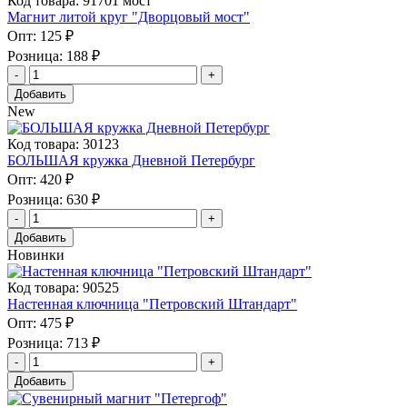
Код товара: 91701 мост
Магнит литой круг "Дворцовый мост"
Опт:
125 ₽
Розница:
188 ₽
Добавить
New
Код товара: 30123
БОЛЬШАЯ кружка Дневной Петербург
Опт:
420 ₽
Розница:
630 ₽
Добавить
Новинки
Код товара: 90525
Настенная ключница "Петровский Штандарт"
Опт:
475 ₽
Розница:
713 ₽
Добавить