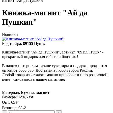
магнит "Ай да Пушкин"
Книжка-магнит "Ай да
Пушкин"
Новинки
Код товара:
89155 Пушк
Книжка-магнит "Ай да Пушкин", артикул "89155 Пушк" -
прекрасный подарок для себя или близких !
В нашем интернет-магазине сувениры и подарки продаются
оптом от 5000 руб. Доставим в любой город России.
Любой товар из каталога можно приобрести и по розничной
цене - самовывоз в нашем магазине
:
Материал:
Бумага, магнит
Размеры:
6*4,5 см.
Опт:
65 ₽
Розница:
98 ₽