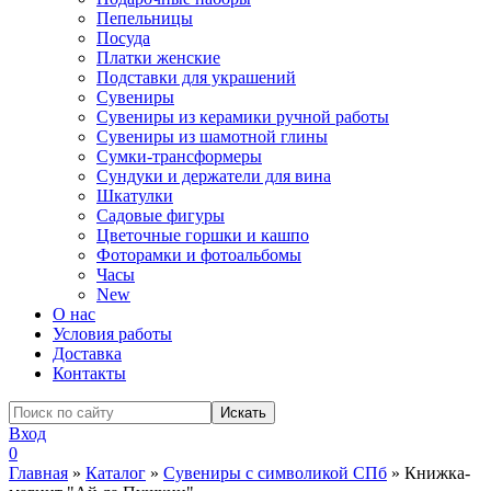
Пепельницы
Посуда
Платки женские
Подставки для украшений
Сувениры
Сувениры из керамики ручной работы
Сувениры из шамотной глины
Сумки-трансформеры
Сундуки и держатели для вина
Шкатулки
Садовые фигуры
Цветочные горшки и кашпо
Фоторамки и фотоальбомы
Часы
New
О нас
Условия работы
Доставка
Контакты
Вход
0
Главная
»
Каталог
»
Сувениры с символикой СПб
»
Книжка-