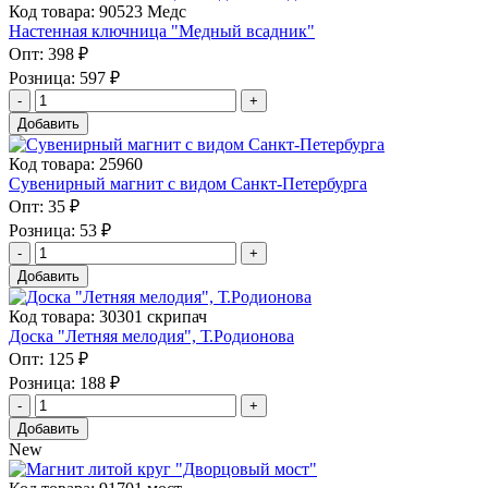
Код товара: 90523 Медс
Настенная ключница "Медный всадник"
Опт:
398 ₽
Розница:
597 ₽
Добавить
Код товара: 25960
Сувенирный магнит с видом Санкт-Петербурга
Опт:
35 ₽
Розница:
53 ₽
Добавить
Код товара: 30301 скрипач
Доска "Летняя мелодия", Т.Родионова
Опт:
125 ₽
Розница:
188 ₽
Добавить
New