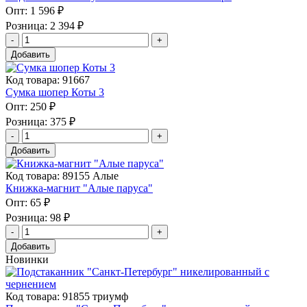
Опт:
1 596 ₽
Розница:
2 394 ₽
Добавить
Код товара: 91667
Сумка шопер Коты 3
Опт:
250 ₽
Розница:
375 ₽
Добавить
Код товара: 89155 Алые
Книжка-магнит "Алые паруса"
Опт:
65 ₽
Розница:
98 ₽
Добавить
Новинки
Код товара: 91855 триумф