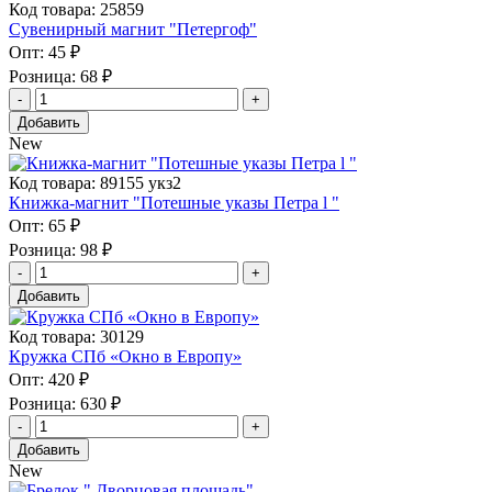
Код товара: 25859
Сувенирный магнит "Петергоф"
Опт:
45 ₽
Розница:
68 ₽
Добавить
New
Код товара: 89155 укз2
Книжка-магнит "Потешные указы Петра l "
Опт:
65 ₽
Розница:
98 ₽
Добавить
Код товара: 30129
Кружка СПб «Окно в Европу»
Опт:
420 ₽
Розница:
630 ₽
Добавить
New