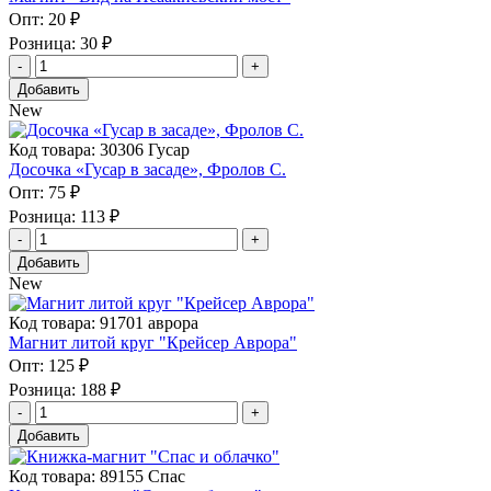
Опт:
20 ₽
Розница:
30 ₽
Добавить
New
Код товара: 30306 Гусар
Досочка «Гусар в засаде», Фролов С.
Опт:
75 ₽
Розница:
113 ₽
Добавить
New
Код товара: 91701 аврора
Магнит литой круг "Крейсер Аврора"
Опт:
125 ₽
Розница:
188 ₽
Добавить
Код товара: 89155 Спас