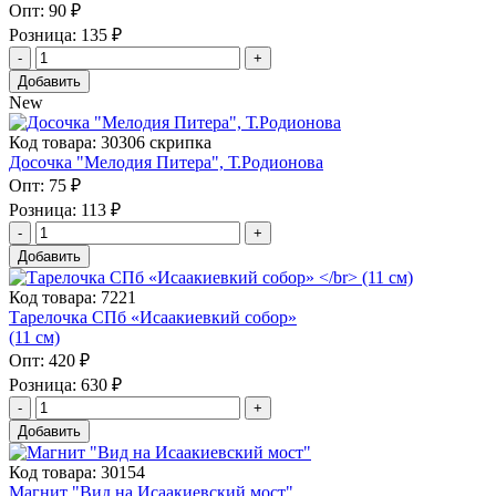
Опт:
90 ₽
Розница:
135 ₽
Добавить
New
Код товара: 30306 скрипка
Досочка "Мелодия Питера", Т.Родионова
Опт:
75 ₽
Розница:
113 ₽
Добавить
Код товара: 7221
Тарелочка СПб «Исаакиевкий собор»
(11 см)
Опт:
420 ₽
Розница:
630 ₽
Добавить
Код товара: 30154
Магнит "Вид на Исаакиевский мост"