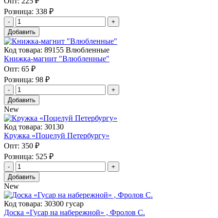
Опт:
225 ₽
Розница:
338 ₽
Добавить
Код товара: 89155 Влюбленные
Книжка-магнит "Влюбленные"
Опт:
65 ₽
Розница:
98 ₽
Добавить
New
Код товара: 30130
Кружка «Поцелуй Петербургу»
Опт:
350 ₽
Розница:
525 ₽
Добавить
New
Код товара: 30300 гусар
Доска «Гусар на набережной» , Фролов С.