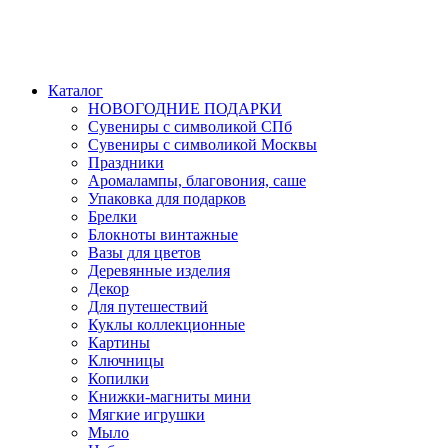
Каталог
НОВОГОДНИЕ ПОДАРКИ
Сувениры с символикой СПб
Сувениры с символикой Москвы
Праздники
Аромалампы, благовония, саше
Упаковка для подарков
Брелки
Блокноты винтажные
Вазы для цветов
Деревянные изделия
Декор
Для путешествий
Куклы коллекционные
Картины
Ключницы
Копилки
Книжки-магниты мини
Мягкие игрушки
Мыло