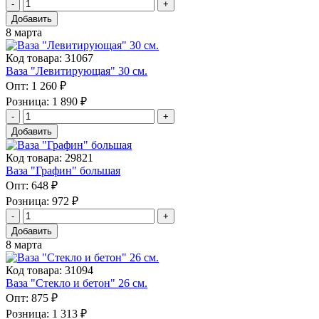
Добавить
8 марта
Код товара: 31067
Ваза "Левитирующая" 30 см.
Опт:
1 260 ₽
Розница:
1 890 ₽
Добавить
Код товара: 29821
Ваза "Графин" большая
Опт:
648 ₽
Розница:
972 ₽
Добавить
8 марта
Код товара: 31094
Ваза "Стекло и бетон" 26 см.
Опт:
875 ₽
Розница:
1 313 ₽