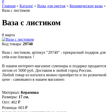
0
Главная
»
Каталог
»
Вазы для цветов
»
Керамические вазы
»
Ваза с листиком
Ваза с листиком
8 марта
Код товара:
29740
Ваза с листиком, артикул "29740" - прекрасный подарок для
себя или близких !
В нашем интернет-магазине сувениры и подарки продаются
оптом от 5000 руб. Доставим в любой город России.
Любой товар из каталога можно приобрести и по розничной
цене - самовывоз в нашем магазине
:
Материал:
Керамика
Размеры:
17 см.
Опт:
402 ₽
Розница:
603 ₽