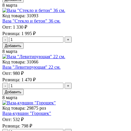
8 марта
Код товара: 31093
Ваза "Стекло и бетон" 36 см.
Опт:
1 330 ₽
Розница:
1 995 ₽
Добавить
8 марта
Код товара: 31066
Ваза "Левитирующая" 22 см.
Опт:
980 ₽
Розница:
1 470 ₽
Добавить
8 марта
Код товара: 29875 роз
Ваза-кувшин "Горошек"
Опт:
532 ₽
Розница:
798 ₽