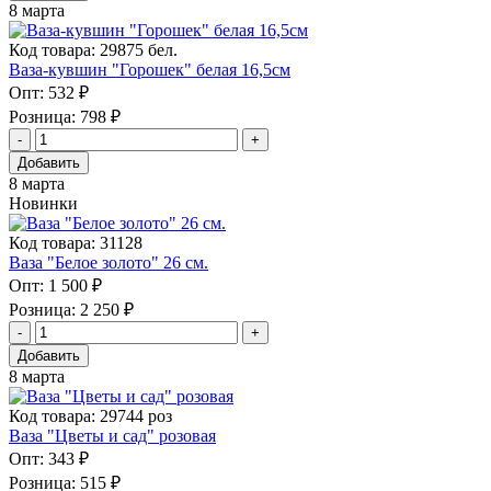
8 марта
Код товара: 29875 бел.
Ваза-кувшин "Горошек" белая 16,5см
Опт:
532 ₽
Розница:
798 ₽
Добавить
8 марта
Новинки
Код товара: 31128
Ваза "Белое золото" 26 см.
Опт:
1 500 ₽
Розница:
2 250 ₽
Добавить
8 марта
Код товара: 29744 роз
Ваза "Цветы и сад" розовая
Опт:
343 ₽
Розница:
515 ₽