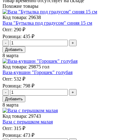
товар временно отсутствует на складе
Похожие товары
Код товара: 29638
Ваза "Бутылка под градусом" синяя 15 см
Опт:
290 ₽
Розница:
435 ₽
Добавить
8 марта
Код товара: 29875 гол
Ваза-кувшин "Горошек" голубая
Опт:
532 ₽
Розница:
798 ₽
Добавить
8 марта
Код товара: 29743
Ваза с перышком малая
Опт:
315 ₽
Розница:
473 ₽