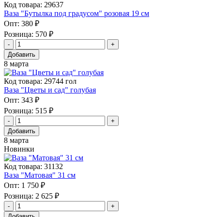
Код товара: 29637
Ваза "Бутылка под градусом" розовая 19 см
Опт:
380 ₽
Розница:
570 ₽
Добавить
8 марта
Код товара: 29744 гол
Ваза "Цветы и сад" голубая
Опт:
343 ₽
Розница:
515 ₽
Добавить
8 марта
Новинки
Код товара: 31132
Ваза "Матовая" 31 см
Опт:
1 750 ₽
Розница:
2 625 ₽
Добавить