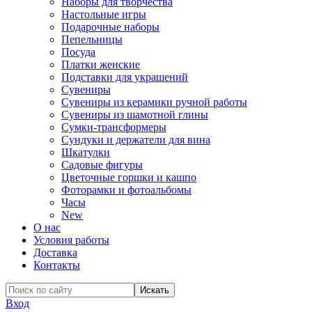
Наборы для творчества
Настольные игры
Подарочные наборы
Пепельницы
Посуда
Платки женские
Подставки для украшений
Сувениры
Сувениры из керамики ручной работы
Сувениры из шамотной глины
Сумки-трансформеры
Сундуки и держатели для вина
Шкатулки
Садовые фигуры
Цветочные горшки и кашпо
Фоторамки и фотоальбомы
Часы
New
О нас
Условия работы
Доставка
Контакты
Вход