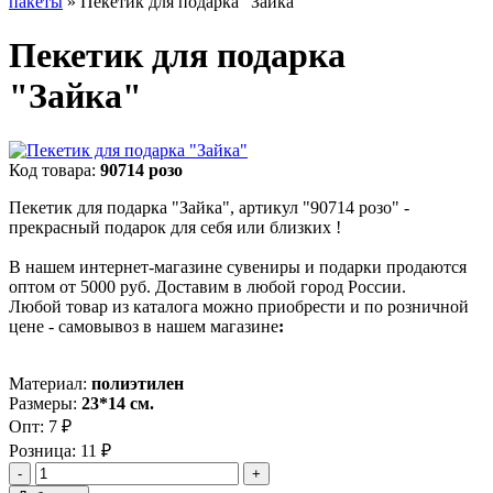
пакеты
»
Пекетик для подарка "Зайка"
Пекетик для подарка
"Зайка"
Код товара:
90714 розо
Пекетик для подарка "Зайка", артикул "90714 розо" -
прекрасный подарок для себя или близких !
В нашем интернет-магазине сувениры и подарки продаются
оптом от 5000 руб. Доставим в любой город России.
Любой товар из каталога можно приобрести и по розничной
цене - самовывоз в нашем магазине
:
Материал:
полиэтилен
Размеры:
23*14 см.
Опт:
7 ₽
Розница:
11 ₽