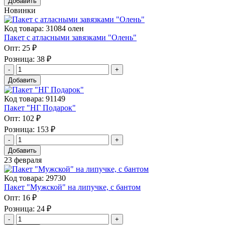
Добавить
Новинки
Код товара: 31084 олен
Пакет с атласными завязками "Олень"
Опт:
25 ₽
Розница:
38 ₽
Добавить
Код товара: 91149
Пакет "НГ Подарок"
Опт:
102 ₽
Розница:
153 ₽
Добавить
23 февраля
Код товара: 29730
Пакет "Мужской" на липучке, с бантом
Опт:
16 ₽
Розница:
24 ₽