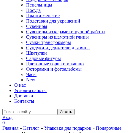
Пепельницы
Посуда
Платки женские
Подставки для украшений
Сувениры
Сувениры из керамики ручной работы
Сувениры из шамотной глины
Сумки-трансформеры
Сундуки и держатели для вина
Шкатулки
Садовые фигуры
Цветочные горшки и кашпо
Фоторамки и фотоальбомы
Часы
New
О нас
Условия работы
Доставка
Контакты
Вход
0
Главная
»
Каталог
»
Упаковка для подарков
»
Подарочные