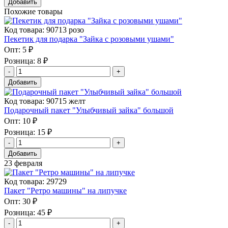
Добавить
Похожие товары
Код товара: 90713 розо
Пекетик для подарка "Зайка с розовыми ушами"
Опт:
5 ₽
Розница:
8 ₽
Добавить
Код товара: 90715 желт
Подарочный пакет "Улыбчивый зайка" большой
Опт:
10 ₽
Розница:
15 ₽
Добавить
23 февраля
Код товара: 29729
Пакет "Ретро машины" на липучке
Опт:
30 ₽
Розница:
45 ₽