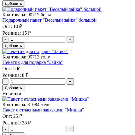
Добавить
Код товара: 90715 белы
Подарочный пакет "Веселый зайка" большой
Опт:
10 ₽
Розница:
15 ₽
Добавить
Код товара: 90713 голу
Пекетик для подарка "Зайка"
Опт:
5 ₽
Розница:
8 ₽
Добавить
Новинки
Код товара: 31084 медв
Пакет с атласными завязками "Мишка"
Опт:
25 ₽
Розница:
38 ₽