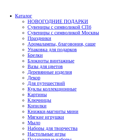
Каталог
НОВОГОДНИЕ ПОДАРКИ
Сувениры с символикой СПб
Сувениры с символикой Москвы
Праздники
Аромалампы, благовония, саше
Упаковка для подарков
Брелки
Блокноты винтажные
Вазы для цветов
Деревянные изделия
Декор
Для путешествий
Куклы коллекционные
Картины
Ключницы
Копилки
Книжки-магниты мини
Мягкие игрушки
Мыло
Наборы для творчества
Настольные игры
Подарочные наборы