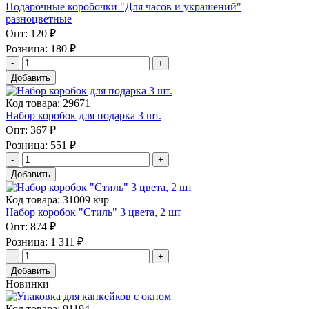
Подарочные коробочки "Для часов и украшений"
разноцветные
Опт:
120 ₽
Розница:
180 ₽
Добавить
Код товара: 29671
Набор коробок для подарка 3 шт.
Опт:
367 ₽
Розница:
551 ₽
Добавить
Код товара: 31009 кчр
Набор коробок "Стиль" 3 цвета, 2 шт
Опт:
874 ₽
Розница:
1 311 ₽
Добавить
Новинки
Код товара: 91194