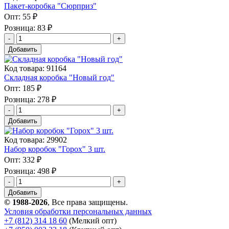
Пакет-коробка "Сюрприз"
Опт:
55 ₽
Розница:
83 ₽
Добавить
Код товара: 91164
Складная коробка "Новый год"
Опт:
185 ₽
Розница:
278 ₽
Добавить
Код товара: 29902
Набор коробок "Горох" 3 шт.
Опт:
332 ₽
Розница:
498 ₽
Добавить
© 1988-2026
, Все права защищены.
Условия обработки персональных данных
+7 (812) 314 18 60
(Мелкий опт)