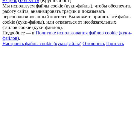
+7 (950) 003 33 18
(Крупный опт)
Мы используем файлы cookie (куки-файлы), чтобы обеспечить
работу сайта, анализировать трафик и показывать
персонализированный контент. Вы можете принять все файлы
cookie (куки-файлы), или отказаться от необязательных
файлов cookie (куки-файлов).
Подробнее — в
Политике использования файлов cookie (куки-
файлов)
.
Настроить файлы cookie (куки-файлы)
Отклонить
Принять