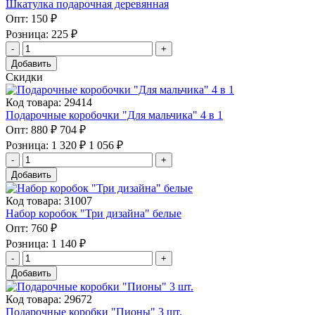
Шкатулка подарочная деревянная
Опт:
150 ₽
Розница:
225 ₽
Добавить
Скидки
Код товара: 29414
Подарочные коробочки "Для мальчика" 4 в 1
Опт:
880 ₽
704 ₽
Розница:
1 320 ₽
1 056 ₽
Добавить
Код товара: 31007
Набор коробок "Три дизайна" белые
Опт:
760 ₽
Розница:
1 140 ₽
Добавить
Код товара: 29672
Подарочные коробки "Пионы" 3 шт.