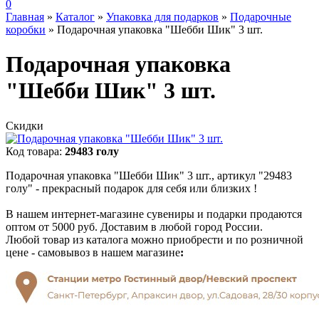
0
Главная
»
Каталог
»
Упаковка для подарков
»
Подарочные
коробки
»
Подарочная упаковка "Шебби Шик" 3 шт.
Подарочная упаковка
"Шебби Шик" 3 шт.
Скидки
Код товара:
29483 голу
Подарочная упаковка "Шебби Шик" 3 шт., артикул "29483
голу" - прекрасный подарок для себя или близких !
В нашем интернет-магазине сувениры и подарки продаются
оптом от 5000 руб. Доставим в любой город России.
Любой товар из каталога можно приобрести и по розничной
цене - самовывоз в нашем магазине
: