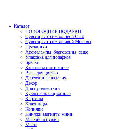
Каталог
НОВОГОДНИЕ ПОДАРКИ
Сувениры с символикой СПб
Сувениры с символикой Москвы
Праздники
Аромалампы, благовония, саше
Упаковка для подарков
Брелки
Блокноты винтажные
Вазы для цветов
Деревянные изделия
Декор
Для путешествий
Куклы коллекционные
Картины
Ключницы
Копилки
Книжки-магниты мини
Мягкие игрушки
Мыло