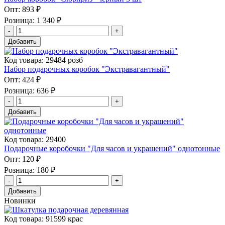
Опт:
893 ₽
Розница:
1 340 ₽
Добавить
Код товара: 29484 розб
Набор подарочных коробок "Экстравагантный"
Опт:
424 ₽
Розница:
636 ₽
Добавить
Код товара: 29400
Подарочные коробочки "Для часов и украшений" однотонные
Опт:
120 ₽
Розница:
180 ₽
Добавить
Новинки
Код товара: 91599 крас