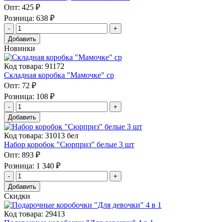
Опт:
425 ₽
Розница:
638 ₽
Добавить
Новинки
Код товара: 91172
Складная коробка "Мамочке" ср
Опт:
72 ₽
Розница:
108 ₽
Добавить
Код товара: 31013 бел
Набор коробок "Сюрприз" белые 3 шт
Опт:
893 ₽
Розница:
1 340 ₽
Добавить
Скидки
Код товара: 29413