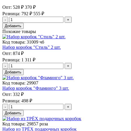
Опт:
528 ₽
370 ₽
Розница:
792 ₽
555 ₽
Добавить
Похожие товары
Код товара: 31009 чб
Набор коробок "Стиль" 2 шт.
Опт:
874 ₽
Розница:
1 311 ₽
Добавить
Код товара: 29907
Набор коробок "Фламинго" 3 шт.
Опт:
332 ₽
Розница:
498 ₽
Добавить
Код товара: 29857 роза
Набор из ТРЁХ подарочных коробок