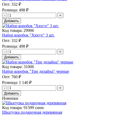
Опт:
332 ₽
Розница:
498 ₽
Добавить
Код товара: 29906
Набор коробок "Хюгге" 3 шт.
Опт:
332 ₽
Розница:
498 ₽
Добавить
Код товара: 31006
Набор коробок "Три дизайна" черные
Опт:
760 ₽
Розница:
1 140 ₽
Добавить
Новинки
Код товара: 91599 сини
Шкатулка подарочная деревянная