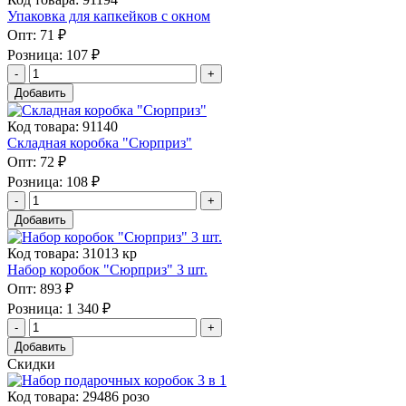
Упаковка для капкейков с окном
Опт:
71 ₽
Розница:
107 ₽
Добавить
Код товара: 91140
Складная коробка "Сюрприз"
Опт:
72 ₽
Розница:
108 ₽
Добавить
Код товара: 31013 кр
Набор коробок "Сюрприз" 3 шт.
Опт:
893 ₽
Розница:
1 340 ₽
Добавить
Скидки
Код товара: 29486 розо