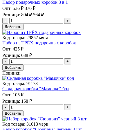
Набор подарочных коробок 3 в 1
Опт:
536 ₽
376 ₽
Розница:
804 ₽
564 ₽
Добавить
Код товара: 29857 мята
Набор из ТРЁХ подарочных коробок
Опт:
425 ₽
Розница:
638 ₽
Добавить
Новинки
Код товара: 91173
Складная коробка "Мамочке" бол
Опт:
105 ₽
Розница:
158 ₽
Добавить
Код товара: 31013 черн
Набор коробок "Сюрприз" черный 3 шт