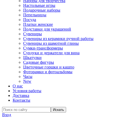
Наборы для творчества
Настольные игры
Подарочные наборы
Пепельницы
Посуда
Платки женские
Подставки для украшений
Сувениры
Сувениры из керамики ручной работы
Сувениры из шамотной глины
Сумки-трансформеры
Сундуки и держатели для вина
Шкатулки
Садовые фигуры
Цветочные горшки и кашпо
Фоторамки и фотоальбомы
Часы
New
О нас
Условия работы
Доставка
Контакты
Вход