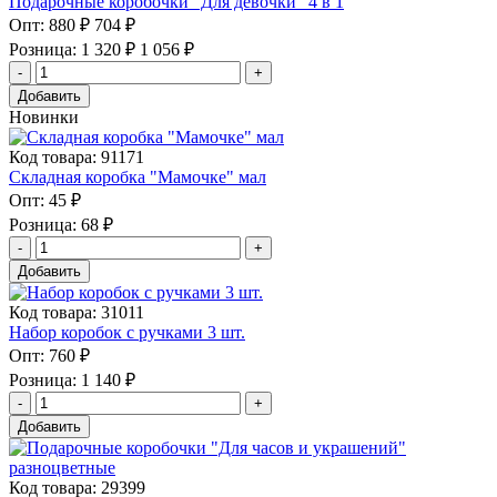
Подарочные коробочки "Для девочки" 4 в 1
Опт:
880 ₽
704 ₽
Розница:
1 320 ₽
1 056 ₽
Добавить
Новинки
Код товара: 91171
Складная коробка "Мамочке" мал
Опт:
45 ₽
Розница:
68 ₽
Добавить
Код товара: 31011
Набор коробок с ручками 3 шт.
Опт:
760 ₽
Розница:
1 140 ₽
Добавить
Код товара: 29399