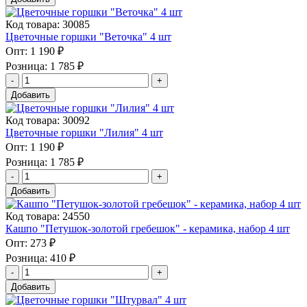
Код товара: 30085
Цветочные горшки "Веточка" 4 шт
Опт:
1 190 ₽
Розница:
1 785 ₽
Добавить
Код товара: 30092
Цветочные горшки "Лилия" 4 шт
Опт:
1 190 ₽
Розница:
1 785 ₽
Добавить
Код товара: 24550
Кашпо "Петушок-золотой гребешок" - керамика, набор 4 шт
Опт:
273 ₽
Розница:
410 ₽
Добавить