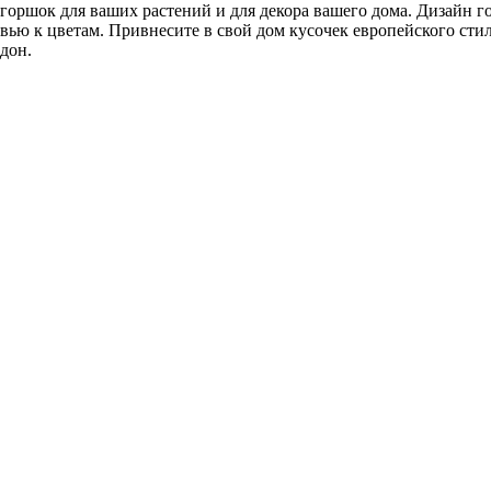
ый горшок для ваших растений и для декора вашего дома. Дизайн
ю к цветам. Привнесите в свой дом кусочек европейского стил
дон.