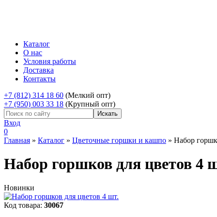
Каталог
О нас
Условия работы
Доставка
Контакты
+7 (812) 314 18 60
(Мелкий опт)
+7 (950) 003 33 18
(Крупный опт)
Вход
0
Главная
»
Каталог
»
Цветочные горшки и кашпо
»
Набор горшко
Набор горшков для цветов 4 ш
Новинки
Код товара:
30067