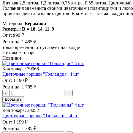
Литраж 2,5 литра, 1,2 литра, 0,75 литра, 0,55 литра. Цветочн
Голландия знаменита своими цветочными плантациями и любовь
приятное дело для ваших цветов. В комплект так же входит под
Материал:
Керамика
Размеры:
D = 18, 14, 11, 9
Опт:
990 ₽
Розница:
1 485 ₽
товар временно отсутствует на складе
Похожие товары
Новинки
Код товара: 30066
Цветочные горшки "Голландия" 4 шт
Опт:
1 190 ₽
Розница:
1 785 ₽
Добавить
Код товара: 30052
Цветочные горшки "Тюльпаны" 4 шт
Опт:
1 190 ₽
Розница:
1 785 ₽