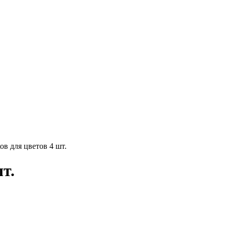
в для цветов 4 шт.
т.