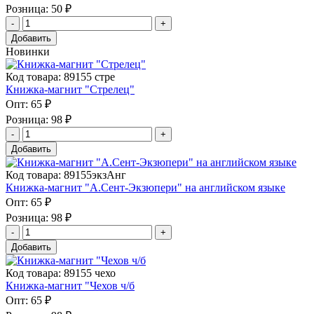
Розница:
50 ₽
Добавить
Новинки
Код товара: 89155 стре
Книжка-магнит "Стрелец"
Опт:
65 ₽
Розница:
98 ₽
Добавить
Код товара: 89155экзАнг
Книжка-магнит "А.Сент-Экзюпери" на английском языке
Опт:
65 ₽
Розница:
98 ₽
Добавить
Код товара: 89155 чехо
Книжка-магнит "Чехов ч/б
Опт:
65 ₽