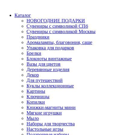
Каталог
НОВОГОДНИЕ ПОДАРКИ
Сувениры с символикой СПб
Сувениры с символикой Москвы
Праздники
Аромалампы, благовония, саше
Упаковка для подарков
Брелки
Блокноты винтажные
Вазы для цветов
Деревянные изделия
Декор
Для путешествий
Куклы коллекционные
Картины
Ключницы
Копилки
Книжки-магниты мини
Мягкие игрушки
Мыло
Наборы для творчества
Настольные игры
Подарочные наборы