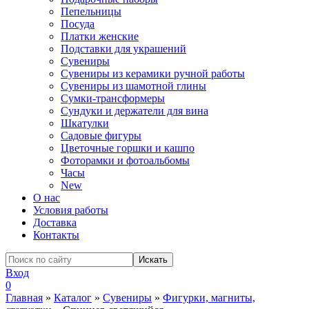
Пепельницы
Посуда
Платки женские
Подставки для украшений
Сувениры
Сувениры из керамики ручной работы
Сувениры из шамотной глины
Сумки-трансформеры
Сундуки и держатели для вина
Шкатулки
Садовые фигуры
Цветочные горшки и кашпо
Фоторамки и фотоальбомы
Часы
New
О нас
Условия работы
Доставка
Контакты
Вход
0
Главная
»
Каталог
»
Сувениры
»
Фигурки, магниты,