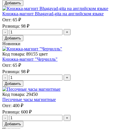
Добавить
Книжка-магнит Bhagavad-gita на английском языке
Опт:
65 ₽
Розница:
98 ₽
Добавить
Новинки
Код товара: 89155 цвет
Книжка-магнит "Черчилль"
Опт:
65 ₽
Розница:
98 ₽
Добавить
Код товара: 29450
Песочные часы магнитные
Опт:
400 ₽
Розница:
600 ₽
Добавить