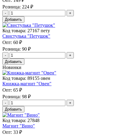
Опт:
149 ₽
Розница:
224 ₽
Добавить
Код товара: 27167 пету
Свистулька "Петушок"
Опт:
60 ₽
Розница:
90 ₽
Добавить
Новинки
Код товара: 89155 овен
Книжка-магнит "Овен"
Опт:
65 ₽
Розница:
98 ₽
Добавить
Код товара: 27848
Магнит "Вино"
Опт:
33 ₽