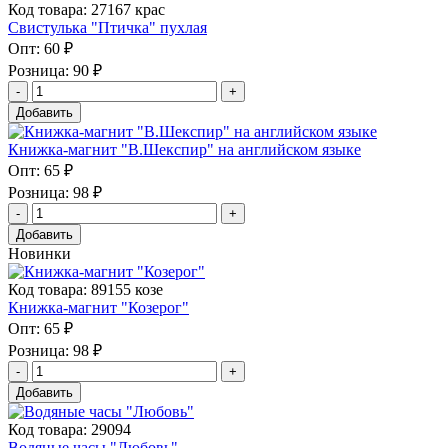
Код товара: 27167 крас
Свистулька "Птичка" пухлая
Опт:
60 ₽
Розница:
90 ₽
Добавить
Книжка-магнит "В.Шекспир" на английском языке
Опт:
65 ₽
Розница:
98 ₽
Добавить
Новинки
Код товара: 89155 козе
Книжка-магнит "Козерог"
Опт:
65 ₽
Розница:
98 ₽
Добавить
Код товара: 29094
Водяные часы "Любовь"