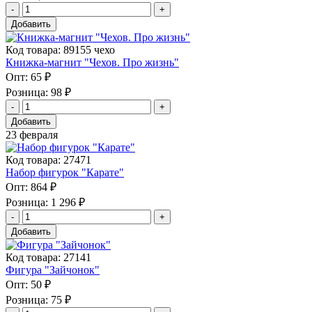
Добавить
Код товара: 89155 чехо
Книжка-магнит "Чехов. Про жизнь"
Опт:
65 ₽
Розница:
98 ₽
Добавить
23 февраля
Код товара: 27471
Набор фигурок "Карате"
Опт:
864 ₽
Розница:
1 296 ₽
Добавить
Код товара: 27141
Фигура "Зайчонок"
Опт:
50 ₽
Розница:
75 ₽