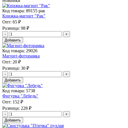
Новинки
Код товара: 89155 рак
Книжка-магнит "Рак"
Опт:
65 ₽
Розница:
98 ₽
Добавить
Код товара: 29026
Магнит-фоторамка
Опт:
20 ₽
Розница:
30 ₽
Добавить
Код товара: 5738
Фигурка "Лебедь"
Опт:
152 ₽
Розница:
228 ₽
Добавить