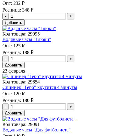
Опт:
232 ₽
Розница:
348 ₽
Добавить
Код товара: 29095
Водяные часы "Глюки"
Опт:
125 ₽
Розница:
188 ₽
Добавить
23 февраля
Код товара: 29654
Спиннер "Герб" крутится 4 минуты
Опт:
120 ₽
Розница:
180 ₽
Добавить
Код товара: 29091
Водяные часы "Для футболиста"