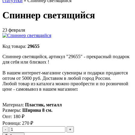
статуэтки
»
Спиннер светящийся
Спиннер светящийся
23 февраля
Код товара:
29655
Спиннер светящийся, артикул "29655" - прекрасный подарок
для себя или близких !
В нашем интернет-магазине сувениры и подарки продаются
оптом от 5000 руб. Доставим в любой город России.
Любой товар из каталога можно приобрести и по розничной
цене - самовывоз в нашем магазине
:
Материал:
Пластик, металл
Размеры:
Ширина 8 см.
Опт:
180 ₽
Розница:
270 ₽