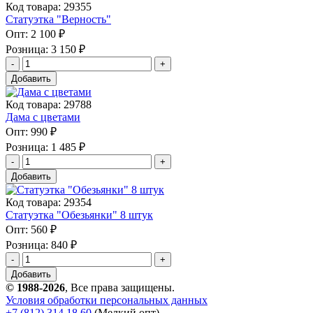
Код товара: 29355
Статуэтка "Верность"
Опт:
2 100 ₽
Розница:
3 150 ₽
Добавить
Код товара: 29788
Дама с цветами
Опт:
990 ₽
Розница:
1 485 ₽
Добавить
Код товара: 29354
Статуэтка "Обезьянки" 8 штук
Опт:
560 ₽
Розница:
840 ₽
Добавить
© 1988-2026
, Все права защищены.
Условия обработки персональных данных
+7 (812) 314 18 60
(Мелкий опт)