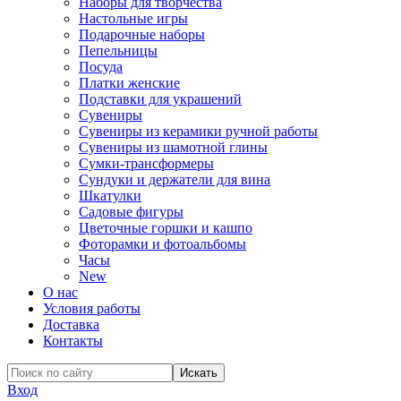
Наборы для творчества
Настольные игры
Подарочные наборы
Пепельницы
Посуда
Платки женские
Подставки для украшений
Сувениры
Сувениры из керамики ручной работы
Сувениры из шамотной глины
Сумки-трансформеры
Сундуки и держатели для вина
Шкатулки
Садовые фигуры
Цветочные горшки и кашпо
Фоторамки и фотоальбомы
Часы
New
О нас
Условия работы
Доставка
Контакты
Вход