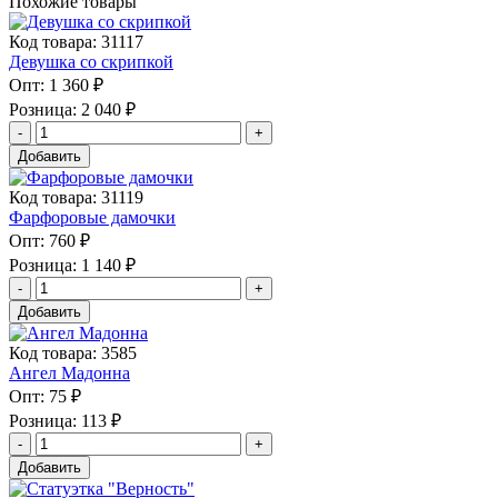
Похожие товары
Код товара: 31117
Девушка со скрипкой
Опт:
1 360 ₽
Розница:
2 040 ₽
Добавить
Код товара: 31119
Фарфоровые дамочки
Опт:
760 ₽
Розница:
1 140 ₽
Добавить
Код товара: 3585
Ангел Мадонна
Опт:
75 ₽
Розница:
113 ₽
Добавить