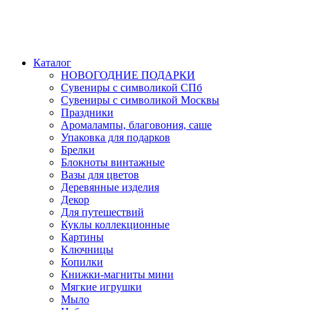
Каталог
НОВОГОДНИЕ ПОДАРКИ
Сувениры с символикой СПб
Сувениры с символикой Москвы
Праздники
Аромалампы, благовония, саше
Упаковка для подарков
Брелки
Блокноты винтажные
Вазы для цветов
Деревянные изделия
Декор
Для путешествий
Куклы коллекционные
Картины
Ключницы
Копилки
Книжки-магниты мини
Мягкие игрушки
Мыло