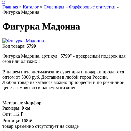
0
Главная
»
Каталог
»
Сувениры
»
Фарфоровые статуэтки
»
Фигурка Мадонна
Фигурка Мадонна
Код товара:
5799
Фигурка Мадонна, артикул "5799" - прекрасный подарок для
себя или близких !
В нашем интернет-магазине сувениры и подарки продаются
оптом от 5000 руб. Доставим в любой город России.
Любой товар из каталога можно приобрести и по розничной
цене - самовывоз в нашем магазине
:
Материал:
Фарфор
Размеры:
9 см.
Опт:
112 ₽
Розница:
168 ₽
товар временно отсутствует на складе