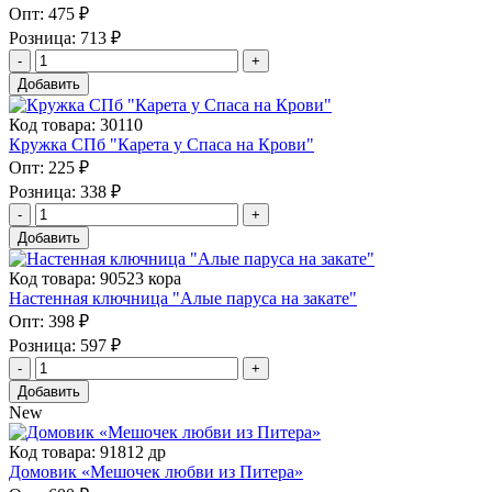
Опт:
475 ₽
Розница:
713 ₽
Добавить
Код товара: 30110
Кружка СПб "Карета у Спаса на Крови"
Опт:
225 ₽
Розница:
338 ₽
Добавить
Код товара: 90523 кора
Настенная ключница "Алые паруса на закате"
Опт:
398 ₽
Розница:
597 ₽
Добавить
New
Код товара: 91812 др
Домовик «Мешочек любви из Питера»