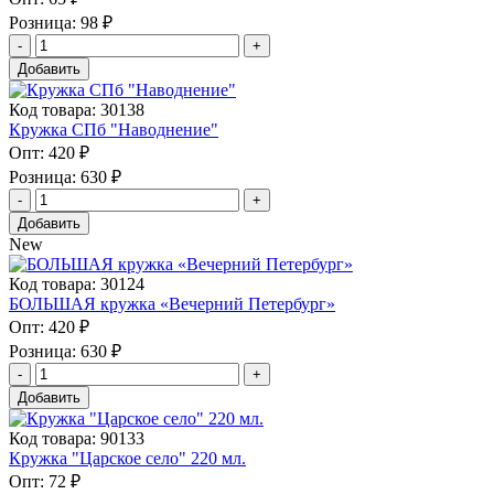
Розница:
98 ₽
Добавить
Код товара: 30138
Кружка СПб "Наводнение"
Опт:
420 ₽
Розница:
630 ₽
Добавить
New
Код товара: 30124
БОЛЬШАЯ кружка «Вечерний Петербург»
Опт:
420 ₽
Розница:
630 ₽
Добавить
Код товара: 90133
Кружка "Царское село" 220 мл.
Опт:
72 ₽