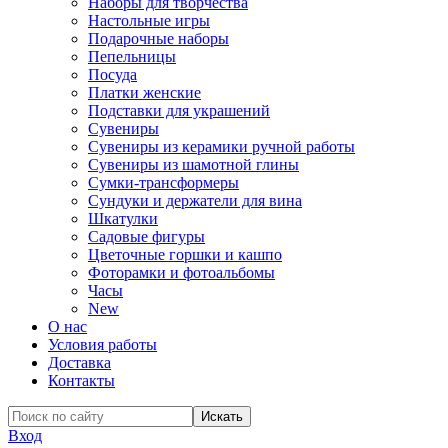
Наборы для творчества
Настольные игры
Подарочные наборы
Пепельницы
Посуда
Платки женские
Подставки для украшений
Сувениры
Сувениры из керамики ручной работы
Сувениры из шамотной глины
Сумки-трансформеры
Сундуки и держатели для вина
Шкатулки
Садовые фигуры
Цветочные горшки и кашпо
Фоторамки и фотоальбомы
Часы
New
О нас
Условия работы
Доставка
Контакты
Вход