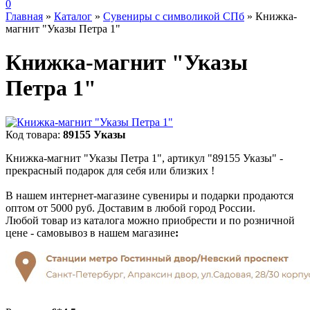
0
Главная
»
Каталог
»
Сувениры с символикой СПб
»
Книжка-
магнит "Указы Петра 1"
Книжка-магнит "Указы
Петра 1"
Код товара:
89155 Указы
Книжка-магнит "Указы Петра 1", артикул "89155 Указы" -
прекрасный подарок для себя или близких !
В нашем интернет-магазине сувениры и подарки продаются
оптом от 5000 руб. Доставим в любой город России.
Любой товар из каталога можно приобрести и по розничной
цене - самовывоз в нашем магазине
: