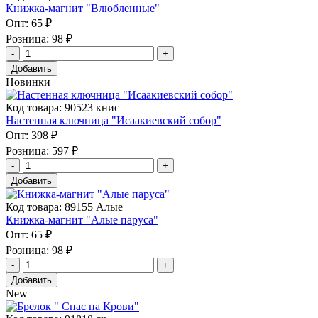
Книжка-магнит "Влюбленные"
Опт:
65 ₽
Розница:
98 ₽
Добавить
Новинки
Код товара: 90523 книс
Настенная ключница "Исаакиевский собор"
Опт:
398 ₽
Розница:
597 ₽
Добавить
Код товара: 89155 Алые
Книжка-магнит "Алые паруса"
Опт:
65 ₽
Розница:
98 ₽
Добавить
New