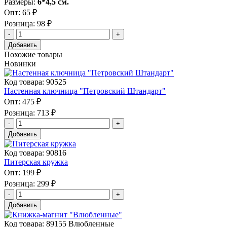
Размеры:
6*4,5 см.
Опт:
65 ₽
Розница:
98 ₽
Добавить
Похожие товары
Новинки
Код товара: 90525
Настенная ключница "Петровский Штандарт"
Опт:
475 ₽
Розница:
713 ₽
Добавить
Код товара: 90816
Питерская кружка
Опт:
199 ₽
Розница:
299 ₽
Добавить
Код товара: 89155 Влюбленные