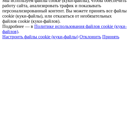
Мы используем файлы cookie (куки-файлы), чтобы обеспечить
работу сайта, анализировать трафик и показывать
персонализированный контент. Вы можете принять все файлы
cookie (куки-файлы), или отказаться от необязательных
файлов cookie (куки-файлов).
Подробнее — в
Политике использования файлов cookie (куки-
файлов)
.
Настроить файлы cookie (куки-файлы)
Отклонить
Принять