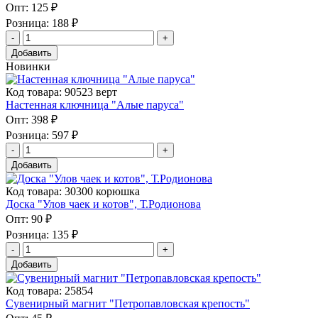
Опт:
125 ₽
Розница:
188 ₽
Добавить
Новинки
Код товара: 90523 верт
Настенная ключница "Алые паруса"
Опт:
398 ₽
Розница:
597 ₽
Добавить
Код товара: 30300 корюшка
Доска "Улов чаек и котов", Т.Родионова
Опт:
90 ₽
Розница:
135 ₽
Добавить
Код товара: 25854
Сувенирный магнит "Петропавловская крепость"