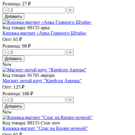
Розница:
27 ₽
Добавить
Код товара: 89155 арка
Книжка-магнит «Арка Главного Штаба»
Опт:
65 ₽
Розница:
98 ₽
Добавить
New
Код товара: 91701 аврора
Магнит литой круг "Крейсер Аврора"
Опт:
125 ₽
Розница:
188 ₽
Добавить
New
Код товара: 89155 Спас ноч
Книжка-магнит "Спас на Крови ночной"
Опт:
65 ₽