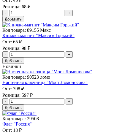
Опт:
45 ₽
Розница:
68 ₽
Добавить
Код товара: 89155 Макс
Книжка-магнит "Максим Горький"
Опт:
65 ₽
Розница:
98 ₽
Добавить
Новинки
Код товара: 90523 ломо
Настенная ключница "Мост Ломоносова"
Опт:
398 ₽
Розница:
597 ₽
Добавить
Код товара: 29508
Флаг "Россия"
Опт:
18 ₽