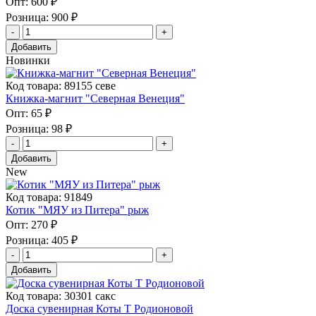
Опт:
600 ₽
Розница:
900 ₽
Добавить
Новинки
Код товара: 89155 севе
Книжка-магнит "Северная Венеция"
Опт:
65 ₽
Розница:
98 ₽
Добавить
New
Код товара: 91849
Котик "МЯУ из Питера" рыж
Опт:
270 ₽
Розница:
405 ₽
Добавить
Код товара: 30301 сакс
Доска сувенирная Коты Т Родионовой