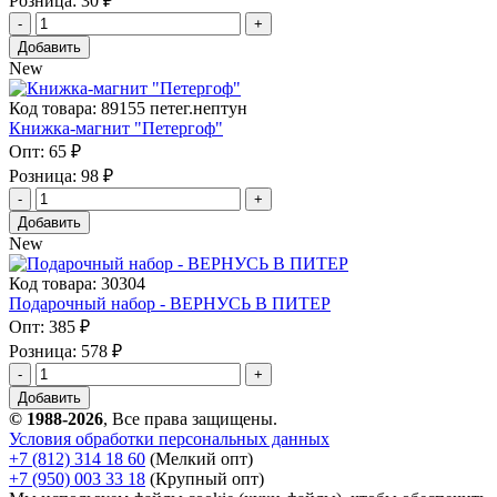
Розница:
30 ₽
Добавить
New
Код товара: 89155 петег.нептун
Книжка-магнит "Петергоф"
Опт:
65 ₽
Розница:
98 ₽
Добавить
New
Код товара: 30304
Подарочный набор - ВЕРНУСЬ В ПИТЕР
Опт:
385 ₽
Розница:
578 ₽
Добавить
© 1988-2026
, Все права защищены.
Условия обработки персональных данных
+7 (812) 314 18 60
(Мелкий опт)
+7 (950) 003 33 18
(Крупный опт)