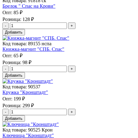
Код товара: 91818 ск
Брелок " Спас на Крови"
Опт:
85 ₽
Розница:
128 ₽
Добавить
Код товара: 89155 нспа
Книжка-магнит "СПБ. Спас"
Опт:
65 ₽
Розница:
98 ₽
Добавить
Код товара: 90537
Кружка "Кронштадт"
Опт:
199 ₽
Розница:
299 ₽
Добавить
Код товара: 90525 Крон
Ключница "Кронштадт"