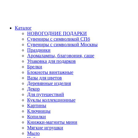
Каталог
НОВОГОДНИЕ ПОДАРКИ
Сувениры с символикой СПб
Сувениры с символикой Москвы
Праздники
Аромалампы, благовония, саше
Упаковка для подарков
Брелки
Блокноты винтажные
Вазы для цветов
Деревянные изделия
Декор
Для путешествий
Куклы коллекционные
Картины
Ключницы
Копилки
Книжки-магниты мини
Мягкие игрушки
Мыло