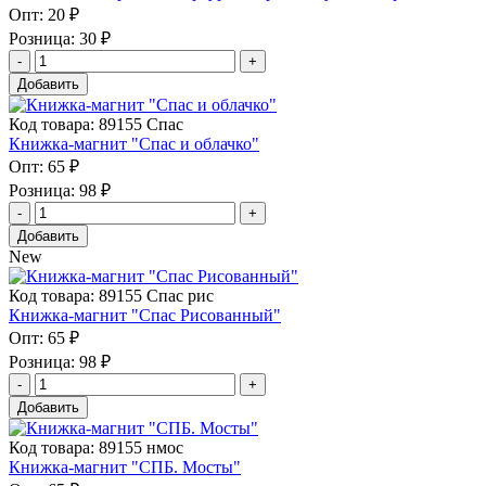
Опт:
20 ₽
Розница:
30 ₽
Добавить
Код товара: 89155 Спас
Книжка-магнит "Спас и облачко"
Опт:
65 ₽
Розница:
98 ₽
Добавить
New
Код товара: 89155 Спас рис
Книжка-магнит "Спас Рисованный"
Опт:
65 ₽
Розница:
98 ₽
Добавить
Код товара: 89155 нмос
Книжка-магнит "СПБ. Мосты"