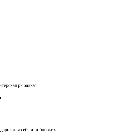
терская рыбалка"
"
дарок для себя или близких !