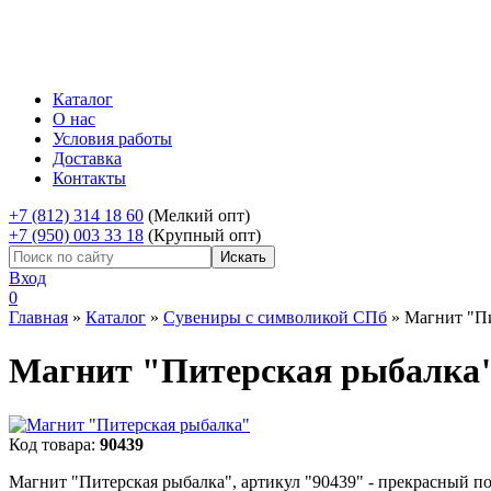
Каталог
О нас
Условия работы
Доставка
Контакты
+7 (812) 314 18 60
(Мелкий опт)
+7 (950) 003 33 18
(Крупный опт)
Вход
0
Главная
»
Каталог
»
Сувениры с символикой СПб
»
Магнит "Пи
Магнит "Питерская рыбалка
Код товара:
90439
Магнит "Питерская рыбалка", артикул "90439" - прекрасный по