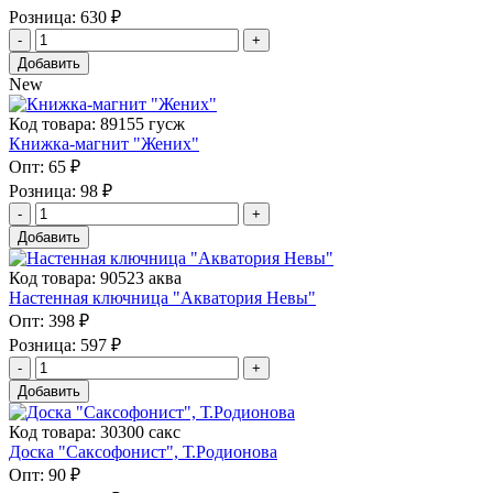
Розница:
630 ₽
Добавить
New
Код товара: 89155 гусж
Книжка-магнит "Жених"
Опт:
65 ₽
Розница:
98 ₽
Добавить
Код товара: 90523 аква
Настенная ключница "Акватория Невы"
Опт:
398 ₽
Розница:
597 ₽
Добавить
Код товара: 30300 сакс
Доска "Саксофонист", Т.Родионова
Опт:
90 ₽