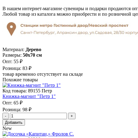
В нашем интернет-магазине сувениры и подарки продаются опт
Любой товар из каталога можно приобрести и по розничной це
Материал:
Дерево
Размеры:
50х70 см
Опт:
55 ₽
Розница:
83 ₽
товар временно отсутствует на складе
Похожие товары
Код товара: 89155 Петр
Книжка-магнит "Петр 1"
Опт:
65 ₽
Розница:
98 ₽
Добавить
New