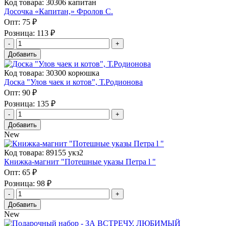
Код товара: 30306 капитан
Досочка «Капитан,» Фролов С.
Опт:
75 ₽
Розница:
113 ₽
Добавить
Код товара: 30300 корюшка
Доска "Улов чаек и котов", Т.Родионова
Опт:
90 ₽
Розница:
135 ₽
Добавить
New
Код товара: 89155 укз2
Книжка-магнит "Потешные указы Петра l "
Опт:
65 ₽
Розница:
98 ₽
Добавить
New