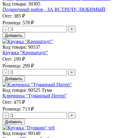
Код товара: 30305
Подарочный набор - ЗА ВСТРЕЧУ, ЛЮБИМЫЙ
Опт:
385 ₽
Розница:
578 ₽
Добавить
Код товара: 90537
Кружка "Кронштадт"
Опт:
199 ₽
Розница:
299 ₽
Добавить
Код товара: 90525 Тума
Ключница "Туманный Питер"
Опт:
475 ₽
Розница:
713 ₽
Добавить
Код товара: 90140