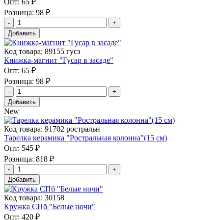
Опт:
65 ₽
Розница:
98 ₽
Добавить
Код товара: 89155 гусз
Книжка-магнит "Гусар в засаде"
Опт:
65 ₽
Розница:
98 ₽
Добавить
New
Код товара: 91702 ростральн
Тарелка керамика "Ростральная колонна"(15 см)
Опт:
545 ₽
Розница:
818 ₽
Добавить
Код товара: 30158
Кружка СПб "Белые ночи"
Опт:
420 ₽