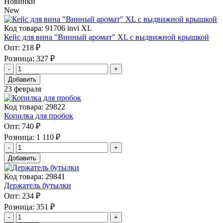
Новинки
New
Код товара: 91706 invi XL
Кейс для вина "Винный аромат" XL с выдвижной крышкой
Опт:
218 ₽
Розница:
327 ₽
Добавить
23 февраля
Код товара: 29822
Копилка для пробок
Опт:
740 ₽
Розница:
1 110 ₽
Добавить
Код товара: 29841
Держатель бутылки
Опт:
234 ₽
Розница:
351 ₽