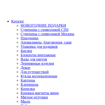
Каталог
НОВОГОДНИЕ ПОДАРКИ
Сувениры с символикой СПб
Сувениры с символикой Москвы
Праздники
Аромалампы, благовония, саше
Упаковка для подарков
Брелки
Блокноты винтажные
Вазы для цветов
Деревянные изделия
Декор
Для путешествий
Куклы коллекционные
Картины
Ключницы
Копилки
Книжки-магниты мини
Мягкие игрушки
Мыло