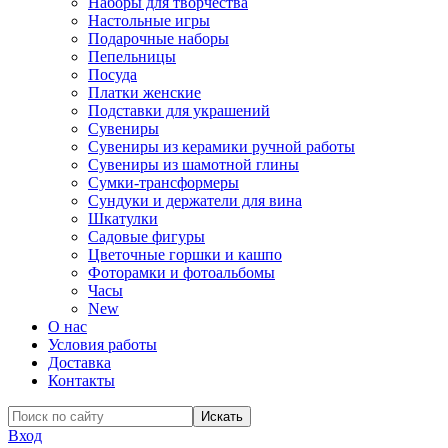
Наборы для творчества
Настольные игры
Подарочные наборы
Пепельницы
Посуда
Платки женские
Подставки для украшений
Сувениры
Сувениры из керамики ручной работы
Сувениры из шамотной глины
Сумки-трансформеры
Сундуки и держатели для вина
Шкатулки
Садовые фигуры
Цветочные горшки и кашпо
Фоторамки и фотоальбомы
Часы
New
О нас
Условия работы
Доставка
Контакты
Вход