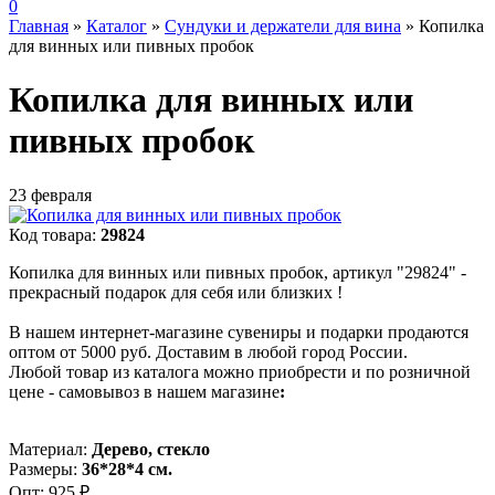
0
Главная
»
Каталог
»
Сундуки и держатели для вина
»
Копилка
для винных или пивных пробок
Копилка для винных или
пивных пробок
23 февраля
Код товара:
29824
Копилка для винных или пивных пробок, артикул "29824" -
прекрасный подарок для себя или близких !
В нашем интернет-магазине сувениры и подарки продаются
оптом от 5000 руб. Доставим в любой город России.
Любой товар из каталога можно приобрести и по розничной
цене - самовывоз в нашем магазине
:
Материал:
Дерево, стекло
Размеры:
36*28*4 см.
Опт:
925 ₽