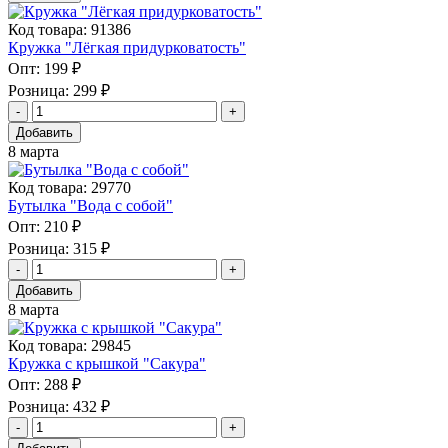
Код товара: 91386
Кружка "Лёгкая придурковатость"
Опт:
199 ₽
Розница:
299 ₽
Добавить
8 марта
Код товара: 29770
Бутылка "Вода с собой"
Опт:
210 ₽
Розница:
315 ₽
Добавить
8 марта
Код товара: 29845
Кружка с крышкой "Сакура"
Опт:
288 ₽
Розница:
432 ₽