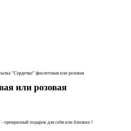
тылка "Сердечко" фиолетовая или розовая
ая или розовая
 - прекрасный подарок для себя или близких !