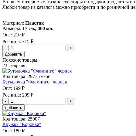
В нашем интернет-магазине сувениры и подарки продаются опт
Любой товар из каталога можно приобрести и по розничной це
Материал:
Пластик
Размеры:
17 см., 400 мл.
Опт:
210 ₽
Розница:
315 ₽
Добавить
Похожие товары
23 февраля
Код товара: 29775 черн
Бутылочка "Фламинго" черная
Опт:
199 ₽
Розница:
299 ₽
Добавить
Код товара: 25907
Кружка "Коровка"
Опт:
180 ₽