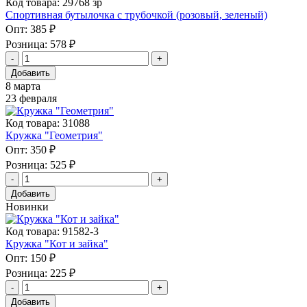
Код товара: 29768 зр
Спортивная бутылочка с трубочкой (розовый, зеленый)
Опт:
385 ₽
Розница:
578 ₽
Добавить
8 марта
23 февраля
Код товара: 31088
Кружка "Геометрия"
Опт:
350 ₽
Розница:
525 ₽
Добавить
Новинки
Код товара: 91582-3
Кружка "Кот и зайка"
Опт:
150 ₽
Розница:
225 ₽
Добавить