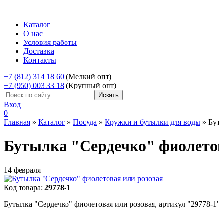
Каталог
О нас
Условия работы
Доставка
Контакты
+7 (812) 314 18 60
(Мелкий опт)
+7 (950) 003 33 18
(Крупный опт)
Вход
0
Главная
»
Каталог
»
Посуда
»
Кружки и бутылки для воды
»
Бу
Бутылка "Сердечко" фиолетов
14 февраля
Код товара:
29778-1
Бутылка "Сердечко" фиолетовая или розовая, артикул "29778-1"