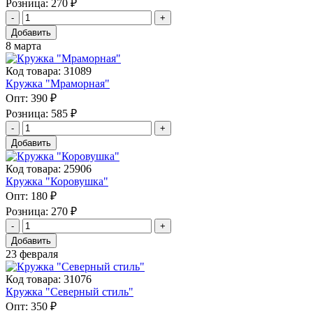
Розница:
270 ₽
Добавить
8 марта
Код товара: 31089
Кружка "Мраморная"
Опт:
390 ₽
Розница:
585 ₽
Добавить
Код товара: 25906
Кружка "Коровушка"
Опт:
180 ₽
Розница:
270 ₽
Добавить
23 февраля
Код товара: 31076
Кружка "Северный стиль"
Опт:
350 ₽