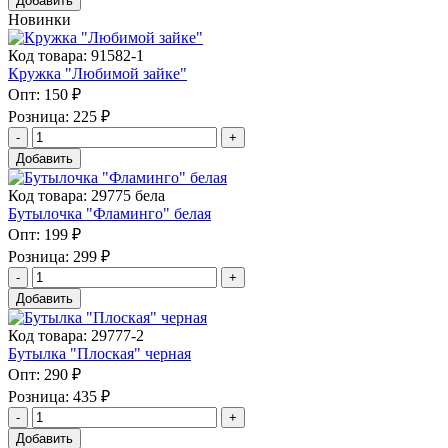
Добавить
Новинки
Код товара: 91582-1
Кружка "Любимой зайке"
Опт:
150 ₽
Розница:
225 ₽
Добавить
Код товара: 29775 бела
Бутылочка "Фламинго" белая
Опт:
199 ₽
Розница:
299 ₽
Добавить
Код товара: 29777-2
Бутылка "Плоская" черная
Опт:
290 ₽
Розница:
435 ₽
Добавить