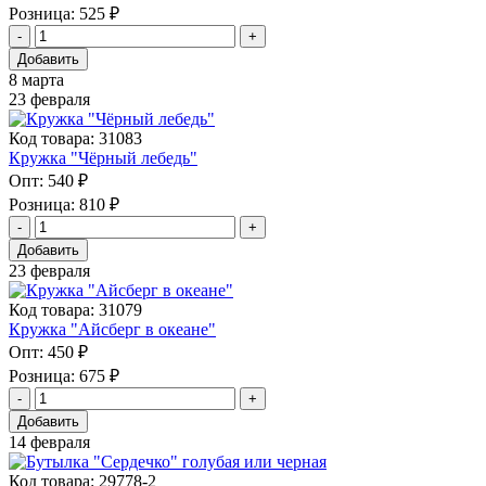
Розница:
525 ₽
Добавить
8 марта
23 февраля
Код товара: 31083
Кружка "Чёрный лебедь"
Опт:
540 ₽
Розница:
810 ₽
Добавить
23 февраля
Код товара: 31079
Кружка "Айсберг в океане"
Опт:
450 ₽
Розница:
675 ₽
Добавить
14 февраля
Код товара: 29778-2