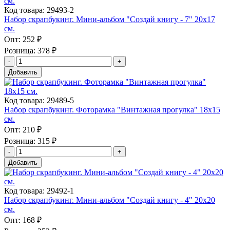
Код товара: 29493-2
Набор скрапбукинг. Мини-альбом "Создай книгу - 7" 20х17
см.
Опт:
252 ₽
Розница:
378 ₽
Добавить
Код товара: 29489-5
Набор скрапбукинг. Фоторамка "Винтажная прогулка" 18х15
см.
Опт:
210 ₽
Розница:
315 ₽
Добавить
Код товара: 29492-1
Набор скрапбукинг. Мини-альбом "Создай книгу - 4" 20х20
см.
Опт:
168 ₽