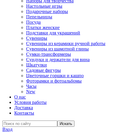
Наборы для творчества
Настольные игры
Подарочные наборы
Пепельницы
Посуда
Платки женские
Подставки для украшений
Сувениры
Сувениры из керамики ручной работы
Сувениры из шамотной глины
Сумки-трансформеры
Сундуки и держатели для вина
Шкатулки
Садовые фигуры
Цветочные горшки и кашпо
Фоторамки и фотоальбомы
Часы
New
О нас
Условия работы
Доставка
Контакты
Вход