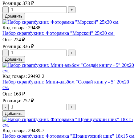
Розница:
378 ₽
Добавить
Код товара: 29488
Набор скрапбукинг. Фоторамка "Морской" 25х30 см.
Опт:
224 ₽
Розница:
336 ₽
Добавить
Код товара: 29492-2
Набор скрапбукинг. Мини-альбом "Создай книгу - 5" 20х20
см.
Опт:
168 ₽
Розница:
252 ₽
Добавить
Код товара: 29489-7
Набор скрапбукинг. Фоторамка "Шранцузский шик" 18х15 см.