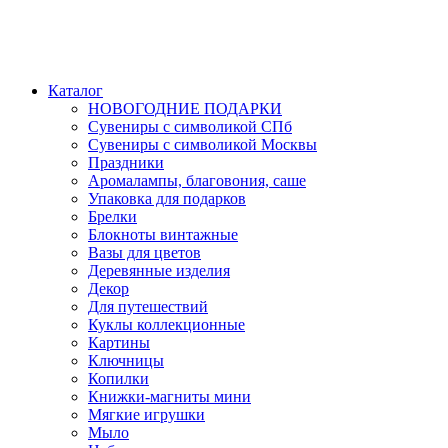
Каталог
НОВОГОДНИЕ ПОДАРКИ
Сувениры с символикой СПб
Сувениры с символикой Москвы
Праздники
Аромалампы, благовония, саше
Упаковка для подарков
Брелки
Блокноты винтажные
Вазы для цветов
Деревянные изделия
Декор
Для путешествий
Куклы коллекционные
Картины
Ключницы
Копилки
Книжки-магниты мини
Мягкие игрушки
Мыло