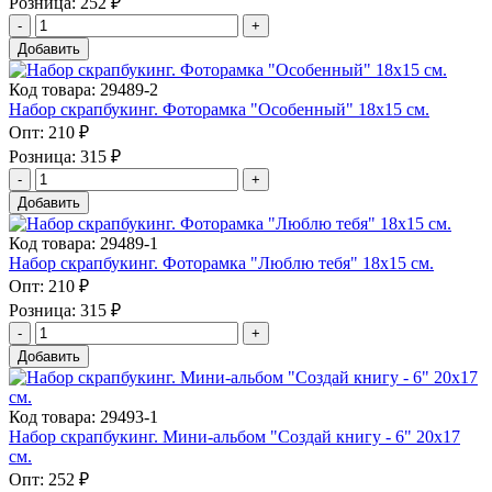
Розница:
252 ₽
Добавить
Код товара: 29489-2
Набор скрапбукинг. Фоторамка "Особенный" 18х15 см.
Опт:
210 ₽
Розница:
315 ₽
Добавить
Код товара: 29489-1
Набор скрапбукинг. Фоторамка "Люблю тебя" 18х15 см.
Опт:
210 ₽
Розница:
315 ₽
Добавить
Код товара: 29493-1
Набор скрапбукинг. Мини-альбом "Создай книгу - 6" 20х17
см.
Опт:
252 ₽