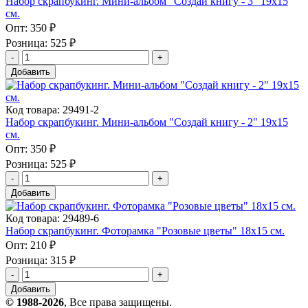
Набор скрапбукинг. Мини-альбом "Создай книгу - 3" 19х15
см.
Опт:
350 ₽
Розница:
525 ₽
Добавить
Код товара: 29491-2
Набор скрапбукинг. Мини-альбом "Создай книгу - 2" 19х15
см.
Опт:
350 ₽
Розница:
525 ₽
Добавить
Код товара: 29489-6
Набор скрапбукинг. Фоторамка "Розовые цветы" 18х15 см.
Опт:
210 ₽
Розница:
315 ₽
Добавить
© 1988-2026
, Все права защищены.