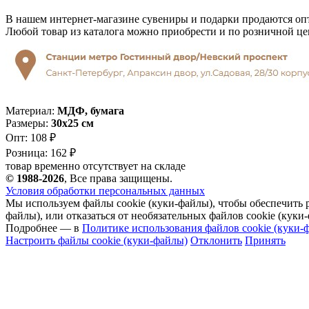
В нашем интернет-магазине сувениры и подарки продаются опт
Любой товар из каталога можно приобрести и по розничной це
Материал:
МДФ, бумага
Размеры:
30х25 см
Опт:
108 ₽
Розница:
162 ₽
товар временно отсутствует на складе
© 1988-2026
, Все права защищены.
Условия обработки персональных данных
Мы используем файлы cookie (куки-файлы), чтобы обеспечить р
файлы), или отказаться от необязательных файлов cookie (куки-
Подробнее — в
Политике использования файлов cookie (куки-
Настроить файлы cookie (куки-файлы)
Отклонить
Принять