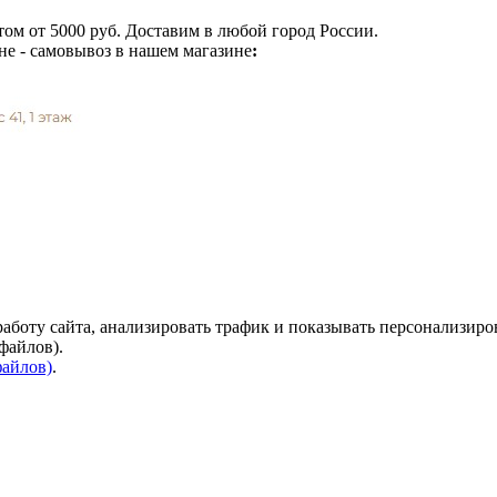
ом от 5000 руб. Доставим в любой город России.
не - самовывоз в нашем магазине
:
аботу сайта, анализировать трафик и показывать персонализиро
файлов).
файлов)
.