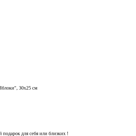
блоки", 30х25 см
 подарок для себя или близких !