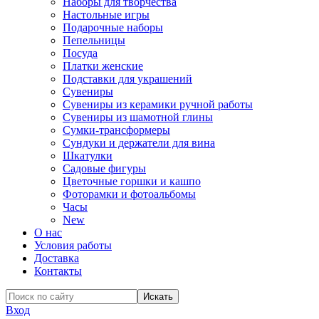
Наборы для творчества
Настольные игры
Подарочные наборы
Пепельницы
Посуда
Платки женские
Подставки для украшений
Сувениры
Сувениры из керамики ручной работы
Сувениры из шамотной глины
Сумки-трансформеры
Сундуки и держатели для вина
Шкатулки
Садовые фигуры
Цветочные горшки и кашпо
Фоторамки и фотоальбомы
Часы
New
О нас
Условия работы
Доставка
Контакты
Вход