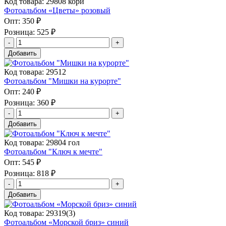
Код товара: 29808 кори
Фотоальбом «Цветы» розовый
Опт:
350 ₽
Розница:
525 ₽
Добавить
Код товара: 29512
Фотоальбом "Мишки на курорте"
Опт:
240 ₽
Розница:
360 ₽
Добавить
Код товара: 29804 гол
Фотоальбом "Ключ к мечте"
Опт:
545 ₽
Розница:
818 ₽
Добавить
Код товара: 29319(3)
Фотоальбом «Морской бриз» синий