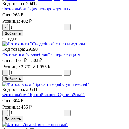
Код товара: 29412
Фотоальбом "Для новорожденных"
Опт:
268 ₽
Розница:
402 ₽
Добавить
Скидки
Код товара: 29590
Фотокнига "Свадебная" с перламутром
Опт:
1 861 ₽
1 303 ₽
Розница:
2 792 ₽
1 955 ₽
Добавить
Код товара: 29511
Фотоальбом "Бросай якоря! Суши вёсла!"
Опт:
304 ₽
Розница:
456 ₽
Добавить