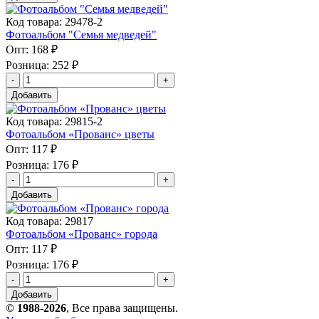
Код товара: 29478-2
Фотоальбом "Семья медведей"
Опт:
168 ₽
Розница:
252 ₽
Добавить
Код товара: 29815-2
Фотоальбом «Прованс» цветы
Опт:
117 ₽
Розница:
176 ₽
Добавить
Код товара: 29817
Фотоальбом «Прованс» города
Опт:
117 ₽
Розница:
176 ₽
Добавить
© 1988-2026
, Все права защищены.