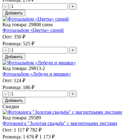
Добавить
Код товара: 29808 сини
Фотоальбом «Цветы» синий
Опт:
350 ₽
Розница:
525 ₽
Добавить
Код товара: 29813-2
Фотоальбом «Лебеди и мишки»
Опт:
124 ₽
Розница:
186 ₽
Добавить
Скидки
Код товара: 29589
Фотокнига "Золотая свадьба" с магнитными листами
Опт:
1 117 ₽
782 ₽
Розница:
1 676 ₽
1 173 ₽