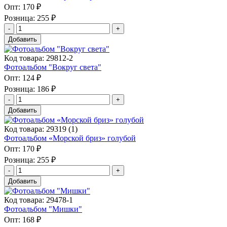
Опт:
170 ₽
Розница:
255 ₽
Добавить
Код товара: 29812-2
Фотоальбом "Вокруг света"
Опт:
124 ₽
Розница:
186 ₽
Добавить
Код товара: 29319 (1)
Фотоальбом «Морской бриз» голубой
Опт:
170 ₽
Розница:
255 ₽
Добавить
Код товара: 29478-1
Фотоальбом "Мишки"
Опт:
168 ₽