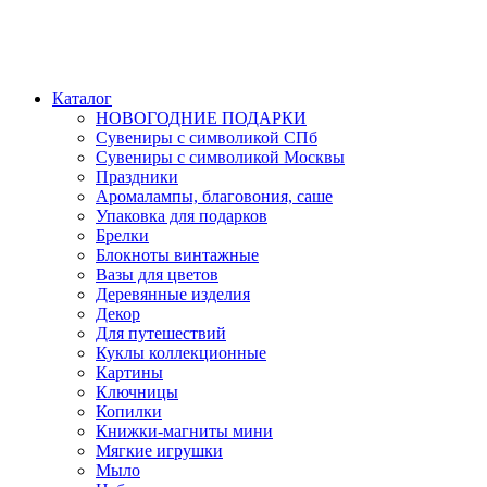
Каталог
НОВОГОДНИЕ ПОДАРКИ
Сувениры с символикой СПб
Сувениры с символикой Москвы
Праздники
Аромалампы, благовония, саше
Упаковка для подарков
Брелки
Блокноты винтажные
Вазы для цветов
Деревянные изделия
Декор
Для путешествий
Куклы коллекционные
Картины
Ключницы
Копилки
Книжки-магниты мини
Мягкие игрушки
Мыло