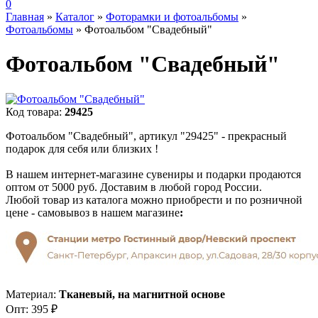
0
Главная
»
Каталог
»
Фоторамки и фотоальбомы
»
Фотоальбомы
»
Фотоальбом "Свадебный"
Фотоальбом "Свадебный"
Код товара:
29425
Фотоальбом "Свадебный", артикул "29425" - прекрасный
подарок для себя или близких !
В нашем интернет-магазине сувениры и подарки продаются
оптом от 5000 руб. Доставим в любой город России.
Любой товар из каталога можно приобрести и по розничной
цене - самовывоз в нашем магазине
:
Материал:
Тканевый, на магнитной основе
Опт:
395 ₽