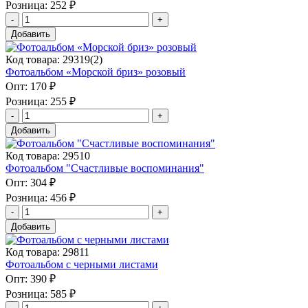
Розница:
252 ₽
Добавить
Код товара: 29319(2)
Фотоальбом «Морской бриз» розовый
Опт:
170 ₽
Розница:
255 ₽
Добавить
Код товара: 29510
Фотоальбом "Счастливые воспоминания"
Опт:
304 ₽
Розница:
456 ₽
Добавить
Код товара: 29811
Фотоальбом с черными листами
Опт:
390 ₽
Розница:
585 ₽