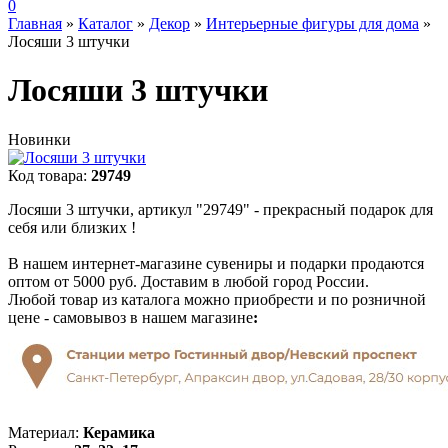
0
Главная
»
Каталог
»
Декор
»
Интерьерные фигуры для дома
»
Лосяши 3 штучки
Лосяши 3 штучки
Новинки
Код товара:
29749
Лосяши 3 штучки, артикул "29749" - прекрасный подарок для
себя или близких !
В нашем интернет-магазине сувениры и подарки продаются
оптом от 5000 руб. Доставим в любой город России.
Любой товар из каталога можно приобрести и по розничной
цене - самовывоз в нашем магазине
:
Материал:
Керамика