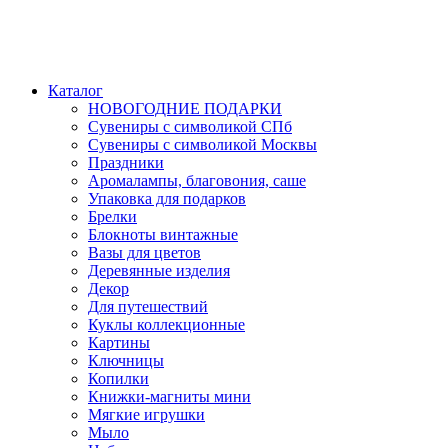
Каталог
НОВОГОДНИЕ ПОДАРКИ
Сувениры с символикой СПб
Сувениры с символикой Москвы
Праздники
Аромалампы, благовония, саше
Упаковка для подарков
Брелки
Блокноты винтажные
Вазы для цветов
Деревянные изделия
Декор
Для путешествий
Куклы коллекционные
Картины
Ключницы
Копилки
Книжки-магниты мини
Мягкие игрушки
Мыло