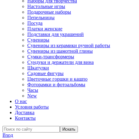
Наборы для творчества
Настольные игры
Подарочные наборы
Пепельницы
Посуда
Платки женские
Подставки для украшений
Сувениры
Сувениры из керамики ручной работы
Сувениры из шамотной глины
Сумки-трансформеры
Сундуки и держатели для вина
Шкатулки
Садовые фигуры
Цветочные горшки и кашпо
Фоторамки и фотоальбомы
Часы
New
О нас
Условия работы
Доставка
Контакты
Вход