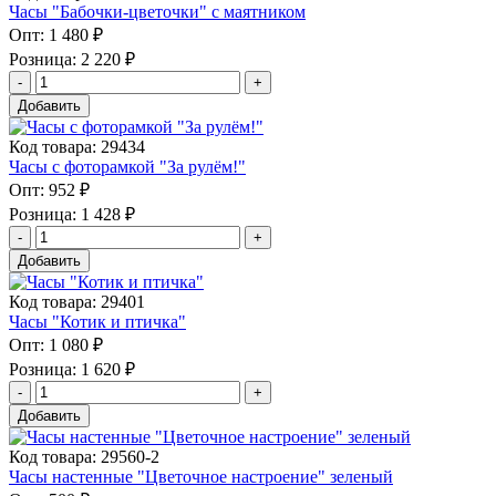
Часы "Бабочки-цветочки" с маятником
Опт:
1 480 ₽
Розница:
2 220 ₽
Добавить
Код товара: 29434
Часы с фоторамкой "За рулём!"
Опт:
952 ₽
Розница:
1 428 ₽
Добавить
Код товара: 29401
Часы "Котик и птичка"
Опт:
1 080 ₽
Розница:
1 620 ₽
Добавить
Код товара: 29560-2
Часы настенные "Цветочное настроение" зеленый