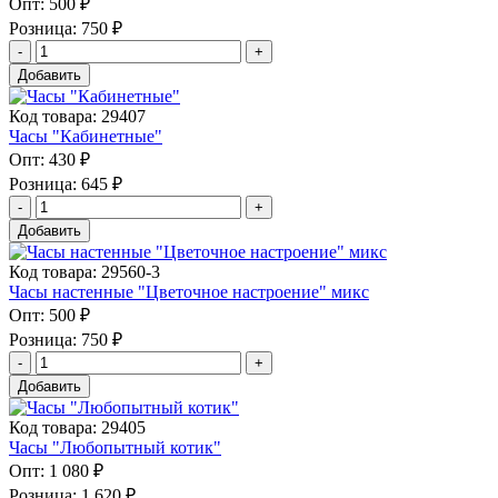
Опт:
500 ₽
Розница:
750 ₽
Добавить
Код товара: 29407
Часы "Кабинетные"
Опт:
430 ₽
Розница:
645 ₽
Добавить
Код товара: 29560-3
Часы настенные "Цветочное настроение" микс
Опт:
500 ₽
Розница:
750 ₽
Добавить
Код товара: 29405
Часы "Любопытный котик"
Опт:
1 080 ₽
Розница:
1 620 ₽