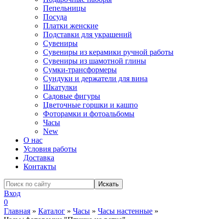
Пепельницы
Посуда
Платки женские
Подставки для украшений
Сувениры
Сувениры из керамики ручной работы
Сувениры из шамотной глины
Сумки-трансформеры
Сундуки и держатели для вина
Шкатулки
Садовые фигуры
Цветочные горшки и кашпо
Фоторамки и фотоальбомы
Часы
New
О нас
Условия работы
Доставка
Контакты
Вход
0
Главная
»
Каталог
»
Часы
»
Часы настенные
»