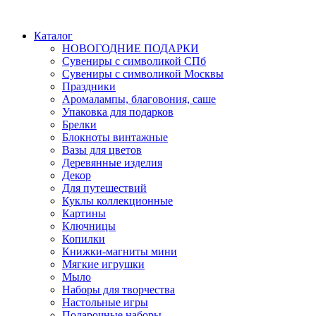
Каталог
НОВОГОДНИЕ ПОДАРКИ
Сувениры с символикой СПб
Сувениры с символикой Москвы
Праздники
Аромалампы, благовония, саше
Упаковка для подарков
Брелки
Блокноты винтажные
Вазы для цветов
Деревянные изделия
Декор
Для путешествий
Куклы коллекционные
Картины
Ключницы
Копилки
Книжки-магниты мини
Мягкие игрушки
Мыло
Наборы для творчества
Настольные игры
Подарочные наборы