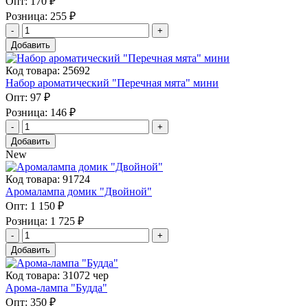
Опт:
170 ₽
Розница:
255 ₽
Добавить
Код товара: 25692
Набор ароматический "Перечная мята" мини
Опт:
97 ₽
Розница:
146 ₽
Добавить
New
Код товара: 91724
Аромалампа домик "Двойной"
Опт:
1 150 ₽
Розница:
1 725 ₽
Добавить
Код товара: 31072 чер
Арома-лампа "Будда"
Опт:
350 ₽