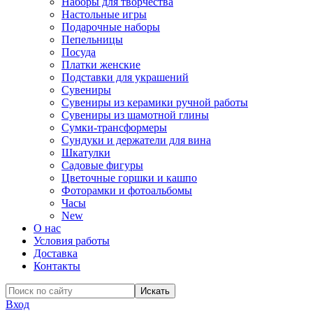
Наборы для творчества
Настольные игры
Подарочные наборы
Пепельницы
Посуда
Платки женские
Подставки для украшений
Сувениры
Сувениры из керамики ручной работы
Сувениры из шамотной глины
Сумки-трансформеры
Сундуки и держатели для вина
Шкатулки
Садовые фигуры
Цветочные горшки и кашпо
Фоторамки и фотоальбомы
Часы
New
О нас
Условия работы
Доставка
Контакты
Вход