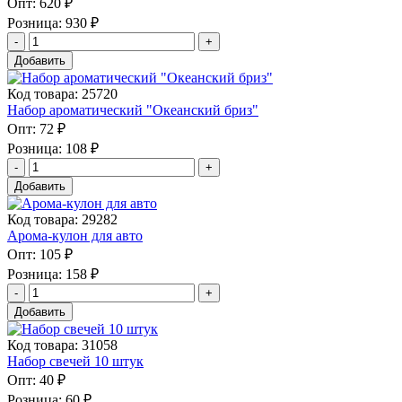
Опт:
620 ₽
Розница:
930 ₽
Добавить
Код товара: 25720
Набор ароматический "Океанский бриз"
Опт:
72 ₽
Розница:
108 ₽
Добавить
Код товара: 29282
Арома-кулон для авто
Опт:
105 ₽
Розница:
158 ₽
Добавить
Код товара: 31058
Набор свечей 10 штук
Опт:
40 ₽
Розница:
60 ₽