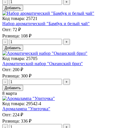
Добавить
Код товара: 25721
Набор ароматический "Бамбук и белый чай"
Опт:
72 ₽
Розница:
108 ₽
Добавить
Код товара: 25705
Ароматический набор "Океанский бриз"
Опт:
200 ₽
Розница:
300 ₽
Добавить
8 марта
Код товара: 29542-4
Аромалампа "Улиточка"
Опт:
224 ₽
Розница:
336 ₽