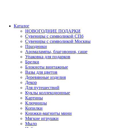
Каталог
НОВОГОДНИЕ ПОДАРКИ
Сувениры с символикой СПб
Сувениры с символикой Москвы
Праздники
Аромалампы, благовония, саше
Упаковка для подарков
Брелки
Блокноты винтажные
Вазы для цветов
Деревянные изделия
Декор
Для путешествий
Куклы коллекционные
Картины
Ключницы
Копилки
Книжки-магниты мини
Мягкие игрушки
Мыло