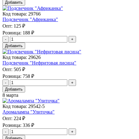
Добавить
Код товара: 29766
Подсвечник "Африканка"
Опт:
125 ₽
Розница:
188 ₽
Добавить
Код товара: 29626
Подсвечник "Нефритовая лисица"
Опт:
505 ₽
Розница:
758 ₽
Добавить
8 марта
Код товара: 29542-5
Аромалампа "Улиточка"
Опт:
224 ₽
Розница:
336 ₽
Добавить