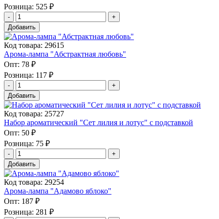
Розница:
525 ₽
Добавить
Код товара: 29615
Арома-лампа "Абстрактная любовь"
Опт:
78 ₽
Розница:
117 ₽
Добавить
Код товара: 25727
Набор ароматический "Сет лилия и лотус" с подставкой
Опт:
50 ₽
Розница:
75 ₽
Добавить
Код товара: 29254
Арома-лампа "Адамово яблоко"
Опт:
187 ₽
Розница:
281 ₽