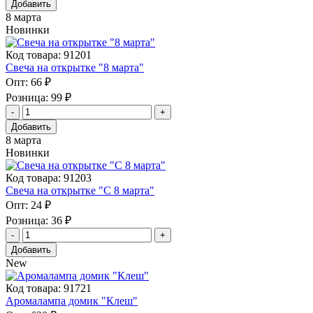
Добавить
8 марта
Новинки
Код товара: 91201
Свеча на открытке "8 марта"
Опт:
66 ₽
Розница:
99 ₽
Добавить
8 марта
Новинки
Код товара: 91203
Свеча на открытке "С 8 марта"
Опт:
24 ₽
Розница:
36 ₽
Добавить
New
Код товара: 91721
Аромалампа домик "Клеш"