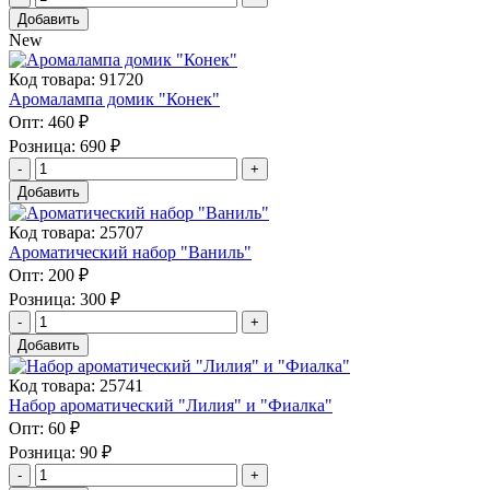
Добавить
New
Код товара: 91720
Аромалампа домик "Конек"
Опт:
460 ₽
Розница:
690 ₽
Добавить
Код товара: 25707
Ароматический набор "Ваниль"
Опт:
200 ₽
Розница:
300 ₽
Добавить
Код товара: 25741
Набор ароматический "Лилия" и "Фиалка"
Опт:
60 ₽
Розница:
90 ₽