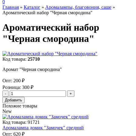
0
Главная
»
Каталог
»
Аромалампы, благовония, саше
»
Ароматический набор "Черная смородина"
Ароматический набор
"Черная смородина"
Код товара:
25710
Аромат "Черная смородина"
Опт:
200 ₽
Розница:
300 ₽
Добавить
Похожие товары
New
Код товара: 91721
Аромалампа домик "Замочек" средний
Опт:
620 ₽