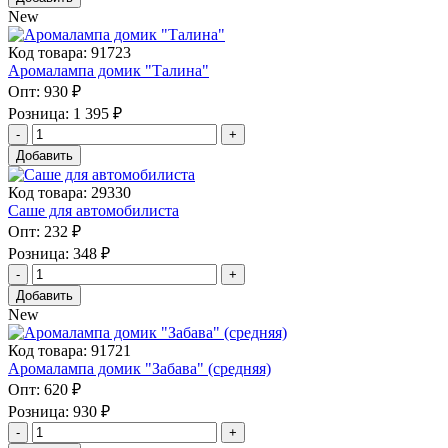
New
Код товара: 91723
Аромалампа домик "Талина"
Опт:
930 ₽
Розница:
1 395 ₽
Добавить
Код товара: 29330
Саше для автомобилиста
Опт:
232 ₽
Розница:
348 ₽
Добавить
New
Код товара: 91721
Аромалампа домик "Забава" (средняя)
Опт:
620 ₽
Розница:
930 ₽