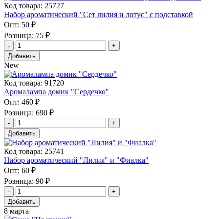
Код товара: 25727
Набор ароматический "Сет лилия и лотус" с подставкой
Опт:
50 ₽
Розница:
75 ₽
Добавить
New
Код товара: 91720
Аромалампа домик "Сердечко"
Опт:
460 ₽
Розница:
690 ₽
Добавить
Код товара: 25741
Набор ароматический "Лилия" и "Фиалка"
Опт:
60 ₽
Розница:
90 ₽
Добавить
8 марта