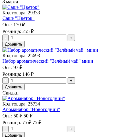
8 марта
Код товара: 29333
Саше "Цветок"
Опт:
170 ₽
Розница:
255 ₽
Добавить
Код товара: 25693
Набор ароматический "Зелёный чай" мини
Опт:
97 ₽
Розница:
146 ₽
Добавить
Скидки
Код товара: 25734
Ароманабор "Новогодний"
Опт:
50 ₽
50 ₽
Розница:
75 ₽
75 ₽
Добавить