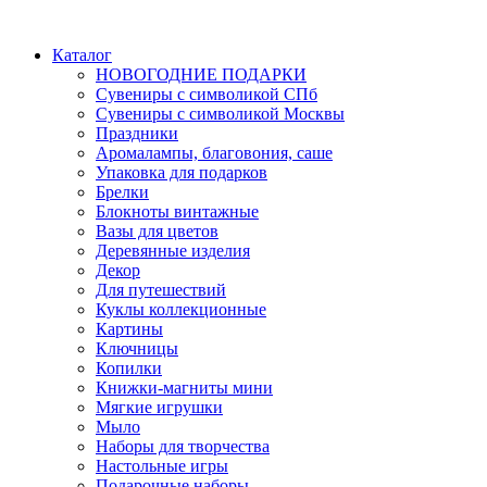
Каталог
НОВОГОДНИЕ ПОДАРКИ
Сувениры с символикой СПб
Сувениры с символикой Москвы
Праздники
Аромалампы, благовония, саше
Упаковка для подарков
Брелки
Блокноты винтажные
Вазы для цветов
Деревянные изделия
Декор
Для путешествий
Куклы коллекционные
Картины
Ключницы
Копилки
Книжки-магниты мини
Мягкие игрушки
Мыло
Наборы для творчества
Настольные игры
Подарочные наборы