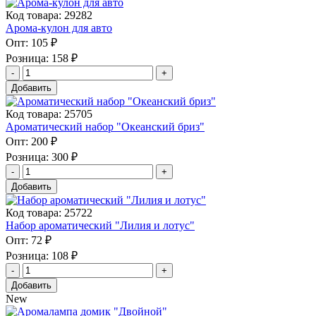
Код товара: 29282
Арома-кулон для авто
Опт:
105 ₽
Розница:
158 ₽
Добавить
Код товара: 25705
Ароматический набор "Океанский бриз"
Опт:
200 ₽
Розница:
300 ₽
Добавить
Код товара: 25722
Набор ароматический "Лилия и лотус"
Опт:
72 ₽
Розница:
108 ₽
Добавить
New