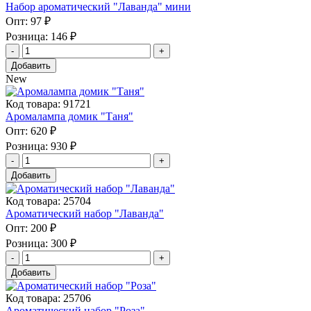
Набор ароматический "Лаванда" мини
Опт:
97 ₽
Розница:
146 ₽
Добавить
New
Код товара: 91721
Аромалампа домик "Таня"
Опт:
620 ₽
Розница:
930 ₽
Добавить
Код товара: 25704
Ароматический набор "Лаванда"
Опт:
200 ₽
Розница:
300 ₽
Добавить
Код товара: 25706
Ароматический набор "Роза"