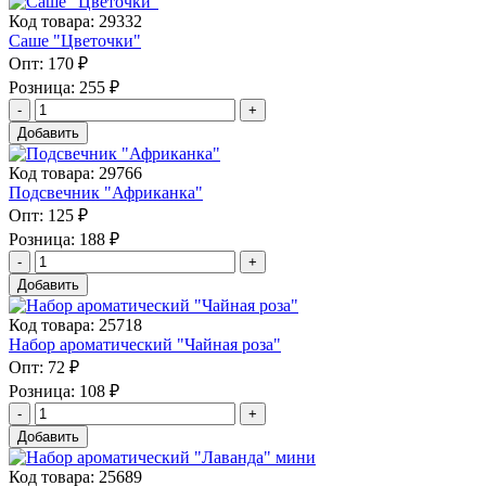
Код товара: 29332
Саше "Цветочки"
Опт:
170 ₽
Розница:
255 ₽
Добавить
Код товара: 29766
Подсвечник "Африканка"
Опт:
125 ₽
Розница:
188 ₽
Добавить
Код товара: 25718
Набор ароматический "Чайная роза"
Опт:
72 ₽
Розница:
108 ₽
Добавить
Код товара: 25689