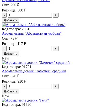
Опт:
200 ₽
Розница:
300 ₽
Добавить
Код товара: 29615
Арома-лампа "Абстрактная любовь"
Опт:
78 ₽
Розница:
117 ₽
Добавить
New
Код товара: 91721
Аромалампа домик "Замочек" средний
Опт:
620 ₽
Розница:
930 ₽
Добавить
New
Код товара: 91720