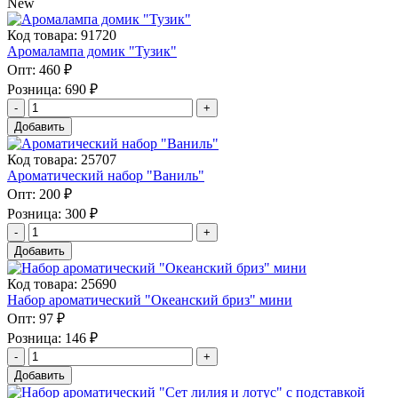
New
Код товара: 91720
Аромалампа домик "Тузик"
Опт:
460 ₽
Розница:
690 ₽
Добавить
Код товара: 25707
Ароматический набор "Ваниль"
Опт:
200 ₽
Розница:
300 ₽
Добавить
Код товара: 25690
Набор ароматический "Океанский бриз" мини
Опт:
97 ₽
Розница:
146 ₽
Добавить