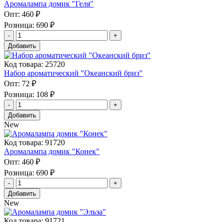
Аромалампа домик "Геля"
Опт:
460 ₽
Розница:
690 ₽
Добавить
Код товара: 25720
Набор ароматический "Океанский бриз"
Опт:
72 ₽
Розница:
108 ₽
Добавить
New
Код товара: 91720
Аромалампа домик "Конек"
Опт:
460 ₽
Розница:
690 ₽
Добавить
New
Код товара: 91721