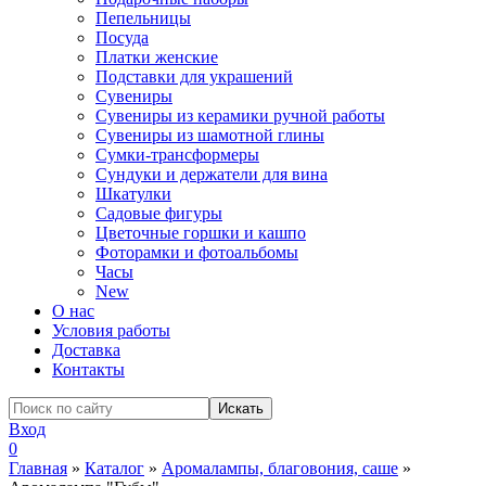
Пепельницы
Посуда
Платки женские
Подставки для украшений
Сувениры
Сувениры из керамики ручной работы
Сувениры из шамотной глины
Сумки-трансформеры
Сундуки и держатели для вина
Шкатулки
Садовые фигуры
Цветочные горшки и кашпо
Фоторамки и фотоальбомы
Часы
New
О нас
Условия работы
Доставка
Контакты
Вход
0
Главная
»
Каталог
»
Аромалампы, благовония, саше
»