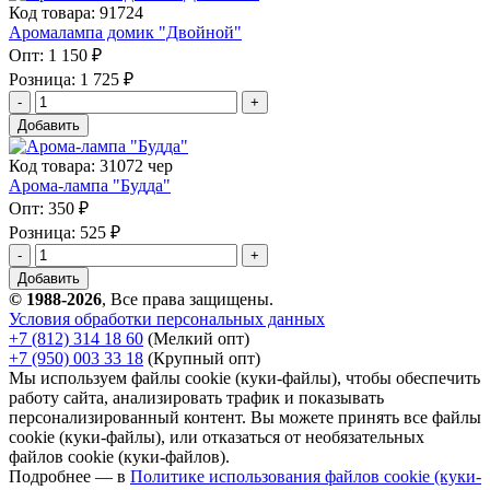
Код товара: 91724
Аромалампа домик "Двойной"
Опт:
1 150 ₽
Розница:
1 725 ₽
Добавить
Код товара: 31072 чер
Арома-лампа "Будда"
Опт:
350 ₽
Розница:
525 ₽
Добавить
© 1988-2026
, Все права защищены.
Условия обработки персональных данных
+7 (812) 314 18 60
(Мелкий опт)
+7 (950) 003 33 18
(Крупный опт)
Мы используем файлы cookie (куки-файлы), чтобы обеспечить
работу сайта, анализировать трафик и показывать
персонализированный контент. Вы можете принять все файлы
cookie (куки-файлы), или отказаться от необязательных
файлов cookie (куки-файлов).
Подробнее — в
Политике использования файлов cookie (куки-